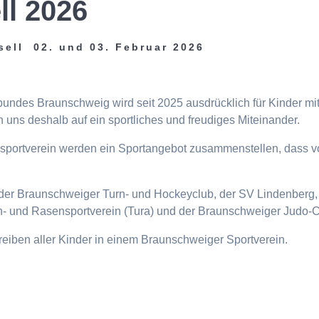
ll 2026
sell 02. und 03. Februar 2026
tbundes Braunschweig wird seit 2025 ausdrücklich für Kinder m
 uns deshalb auf ein sportliches und freudiges Miteinander.
eisportverein werden ein Sportangebot zusammenstellen, dass v
n, der Braunschweiger Turn- und Hockeyclub, der SV Lindenberg, 
- und Rasensportverein (Tura) und der Braunschweiger Judo-C
ttreiben aller Kinder in einem Braunschweiger Sportverein.