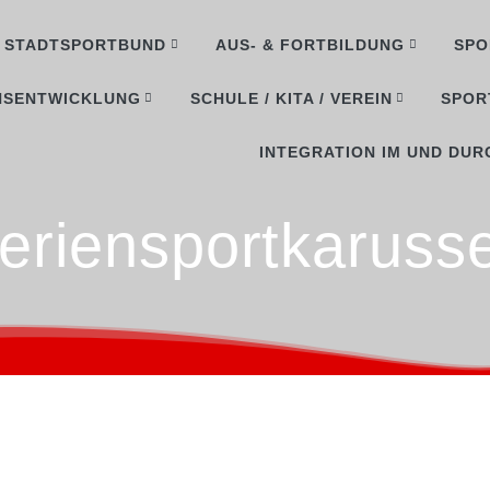
STADTSPORTBUND
AUS- & FORTBILDUNG
SPO
NSENTWICKLUNG
SCHULE / KITA / VEREIN
SPOR
INTEGRATION IM UND DUR
eriensportkarusse