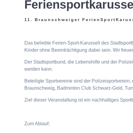
Feriensportkarusse
11. Braunschweiger FerienSportKarus
Das beliebte Ferien-Sport-Karussell des Stadtspor
Kinder ohne Beeinträchtigung dabei sein. Wir freuen
Der Stadtsportbund, die Lebenshilfe und der Poliz
werden kann.
Beteiligte Sportvereine sind der Polizeisportverei
Braunschweig, Badminton Club Schwarz-Gold, Turn
Ziel dieser Veranstaltung ist ein nachhaltiges Spor
Zum Ablauf: