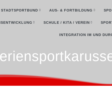
STADTSPORTBUND
AUS- & FORTBILDUNG
SPO
NSENTWICKLUNG
SCHULE / KITA / VEREIN
SPOR
INTEGRATION IM UND DUR
eriensportkarusse