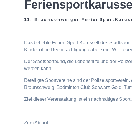
Feriensportkarusse
11. Braunschweiger FerienSportKarus
Das beliebte Ferien-Sport-Karussell des Stadtspor
Kinder ohne Beeinträchtigung dabei sein. Wir freuen
Der Stadtsportbund, die Lebenshilfe und der Poliz
werden kann.
Beteiligte Sportvereine sind der Polizeisportverei
Braunschweig, Badminton Club Schwarz-Gold, Turn
Ziel dieser Veranstaltung ist ein nachhaltiges Spor
Zum Ablauf: