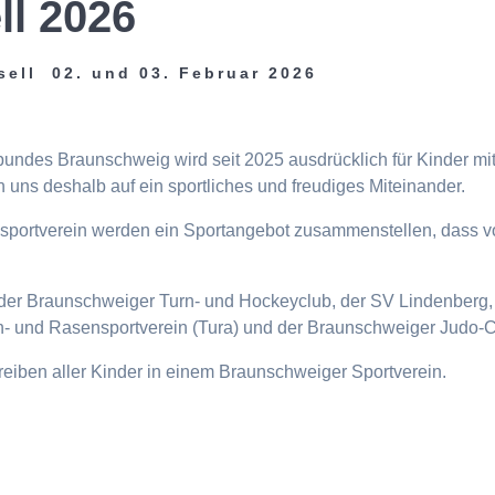
ll 2026
sell 02. und 03. Februar 2026
tbundes Braunschweig wird seit 2025 ausdrücklich für Kinder m
 uns deshalb auf ein sportliches und freudiges Miteinander.
eisportverein werden ein Sportangebot zusammenstellen, dass v
n, der Braunschweiger Turn- und Hockeyclub, der SV Lindenberg, 
- und Rasensportverein (Tura) und der Braunschweiger Judo-C
ttreiben aller Kinder in einem Braunschweiger Sportverein.