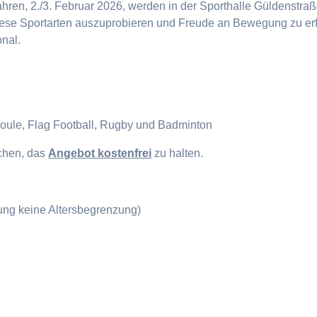
en, 2./3. Februar 2026, werden in der Sporthalle Güldenstraße
diese Sportarten auszuprobieren und Freude an Bewegung zu erf
onal.
Boule, Flag Football, Rugby und Badminton
ichen, das
Angebot kostenfrei
zu halten.
gung keine Altersbegrenzung)