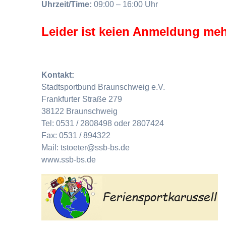
Uhrzeit/Time:
09:00 – 16:00 Uhr
Leider ist keien Anmeldung meh
Kontakt:
Stadtsportbund Braunschweig e.V.
Frankfurter Straße 279
38122 Braunschweig
Tel: 0531 / 2808498 oder 2807424
Fax: 0531 / 894322
Mail: tstoeter@ssb-bs.de
www.ssb-bs.de