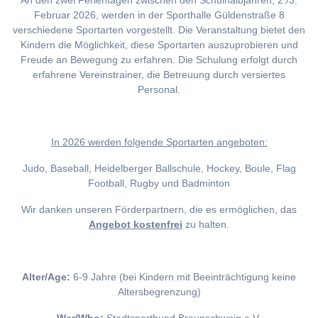
An den zwei Ferientagen zwischen den Schulhalbjahren, 2./3.
Februar 2026, werden in der Sporthalle Güldenstraße 8
verschiedene Sportarten vorgestellt. Die Veranstaltung bietet den
Kindern die Möglichkeit, diese Sportarten auszuprobieren und
Freude an Bewegung zu erfahren. Die Schulung erfolgt durch
erfahrene Vereinstrainer, die Betreuung durch versiertes
Personal.
I
n 2026 werden folgende Sportarten angeboten:
Judo, Baseball, Heidelberger Ballschule, Hockey, Boule, Flag
Football, Rugby und Badminton
Wir danken unseren Förderpartnern, die es ermöglichen, das
Angebot kostenfrei
zu halten.
Alter/Age:
6-9 Jahre (bei Kindern mit Beeinträchtigung keine
Altersbegrenzung)