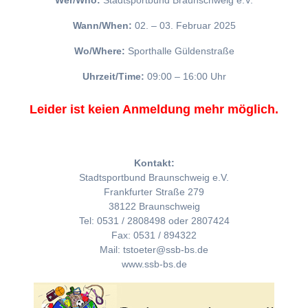
Wer/Who:
Stadtsportbund Braunschweig e.V.
Wann/When:
02. – 03. Februar 2025
Wo/Where:
Sporthalle Güldenstraße
Uhrzeit/Time:
09:00 – 16:00 Uhr
Leider ist keien Anmeldung mehr möglich.
Kontakt:
Stadtsportbund Braunschweig e.V.
Frankfurter Straße 279
38122 Braunschweig
Tel: 0531 / 2808498 oder 2807424
Fax: 0531 / 894322
Mail: tstoeter@ssb-bs.de
www.ssb-bs.de