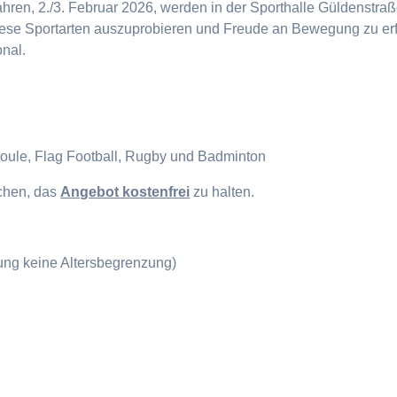
en, 2./3. Februar 2026, werden in der Sporthalle Güldenstraße
diese Sportarten auszuprobieren und Freude an Bewegung zu erf
onal.
Boule, Flag Football, Rugby und Badminton
ichen, das
Angebot kostenfrei
zu halten.
gung keine Altersbegrenzung)