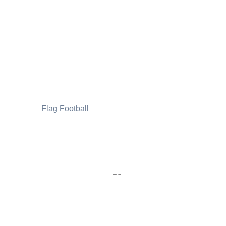
Flag Football