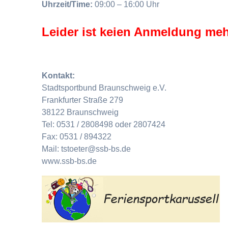
Uhrzeit/Time:
09:00 – 16:00 Uhr
Leider ist keien Anmeldung meh
Kontakt:
Stadtsportbund Braunschweig e.V.
Frankfurter Straße 279
38122 Braunschweig
Tel: 0531 / 2808498 oder 2807424
Fax: 0531 / 894322
Mail: tstoeter@ssb-bs.de
www.ssb-bs.de