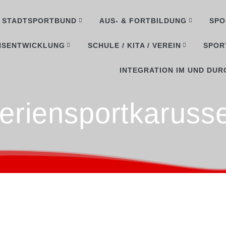
STADTSPORTBUND
AUS- & FORTBILDUNG
SPO
NSENTWICKLUNG
SCHULE / KITA / VEREIN
SPOR
INTEGRATION IM UND DUR
eriensportkarusse