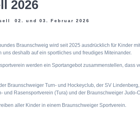
ll 2026
sell 02. und 03. Februar 2026
tbundes Braunschweig wird seit 2025 ausdrücklich für Kinder m
 uns deshalb auf ein sportliches und freudiges Miteinander.
eisportverein werden ein Sportangebot zusammenstellen, dass v
n, der Braunschweiger Turn- und Hockeyclub, der SV Lindenberg, 
- und Rasensportverein (Tura) und der Braunschweiger Judo-C
ttreiben aller Kinder in einem Braunschweiger Sportverein.