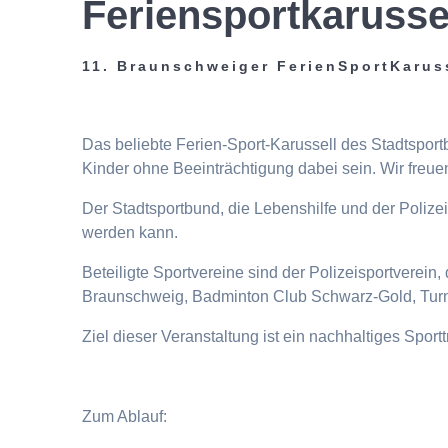
Feriensportkarusse
11. Braunschweiger FerienSportKarus
Das beliebte Ferien-Sport-Karussell des Stadtspor
Kinder ohne Beeinträchtigung dabei sein. Wir freuen
Der Stadtsportbund, die Lebenshilfe und der Poliz
werden kann.
Beteiligte Sportvereine sind der Polizeisportverei
Braunschweig, Badminton Club Schwarz-Gold, Turn
Ziel dieser Veranstaltung ist ein nachhaltiges Spor
Zum Ablauf: