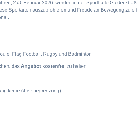
en, 2./3. Februar 2026, werden in der Sporthalle Güldenstraße
diese Sportarten auszuprobieren und Freude an Bewegung zu erf
onal.
Boule, Flag Football, Rugby und Badminton
ichen, das
Angebot kostenfrei
zu halten.
gung keine Altersbegrenzung)