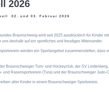
ll 2026
sell 02. und 03. Februar 2026
tbundes Braunschweig wird seit 2025 ausdrücklich für Kinder m
 uns deshalb auf ein sportliches und freudiges Miteinander.
eisportverein werden ein Sportangebot zusammenstellen, dass v
n, der Braunschweiger Turn- und Hockeyclub, der SV Lindenberg, 
- und Rasensportverein (Tura) und der Braunschweiger Judo-C
ttreiben aller Kinder in einem Braunschweiger Sportverein.