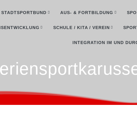
STADTSPORTBUND
AUS- & FORTBILDUNG
SPO
NSENTWICKLUNG
SCHULE / KITA / VEREIN
SPOR
INTEGRATION IM UND DUR
eriensportkarusse