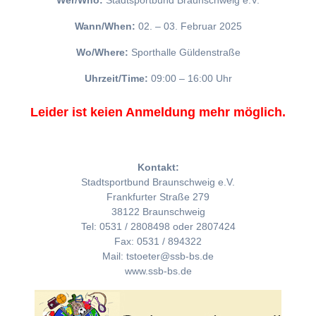
Wer/Who:
Stadtsportbund Braunschweig e.V.
Wann/When:
02. – 03. Februar 2025
Wo/Where:
Sporthalle Güldenstraße
Uhrzeit/Time:
09:00 – 16:00 Uhr
Leider ist keien Anmeldung mehr möglich.
Kontakt:
Stadtsportbund Braunschweig e.V.
Frankfurter Straße 279
38122 Braunschweig
Tel: 0531 / 2808498 oder 2807424
Fax: 0531 / 894322
Mail: tstoeter@ssb-bs.de
www.ssb-bs.de