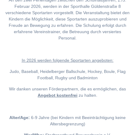
An den zwei Ferientagen zwischen den Schulhalbjahren, 2./3.
Februar 2026, werden in der Sporthalle Güldenstraße 8
verschiedene Sportarten vorgestellt. Die Veranstaltung bietet den
Kindern die Möglichkeit, diese Sportarten auszuprobieren und
Freude an Bewegung zu erfahren. Die Schulung erfolgt durch
erfahrene Vereinstrainer, die Betreuung durch versiertes
Personal.
I
n 2026 werden folgende Sportarten angeboten:
Judo, Baseball, Heidelberger Ballschule, Hockey, Boule, Flag
Football, Rugby und Badminton
Wir danken unseren Förderpartnern, die es ermöglichen, das
Angebot kostenfrei
zu halten.
Alter/Age:
6-9 Jahre (bei Kindern mit Beeinträchtigung keine
Altersbegrenzung)