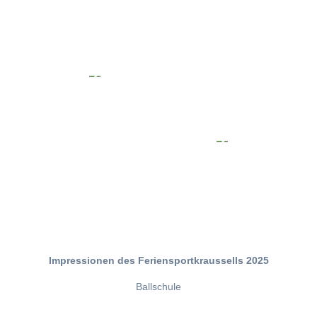
Impressionen des Feriensportkraussells 2025
Ballschule