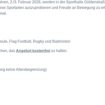
en, 2./3. Februar 2026, werden in der Sporthalle Güldenstraße
diese Sportarten auszuprobieren und Freude an Bewegung zu erf
onal.
Boule, Flag Football, Rugby und Badminton
ichen, das
Angebot kostenfrei
zu halten.
gung keine Altersbegrenzung)