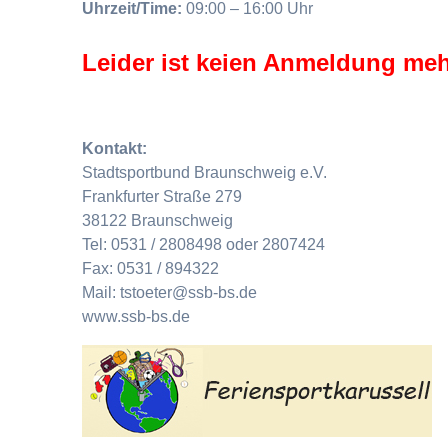
Uhrzeit/Time:
09:00 – 16:00 Uhr
Leider ist keien Anmeldung meh
Kontakt:
Stadtsportbund Braunschweig e.V.
Frankfurter Straße 279
38122 Braunschweig
Tel: 0531 / 2808498 oder 2807424
Fax: 0531 / 894322
Mail: tstoeter@ssb-bs.de
www.ssb-bs.de