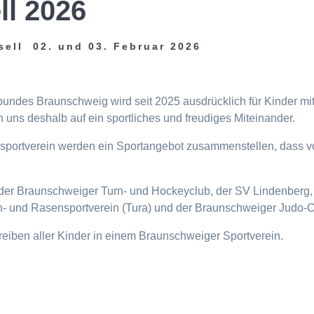
ll 2026
sell 02. und 03. Februar 2026
tbundes Braunschweig wird seit 2025 ausdrücklich für Kinder m
 uns deshalb auf ein sportliches und freudiges Miteinander.
eisportverein werden ein Sportangebot zusammenstellen, dass v
n, der Braunschweiger Turn- und Hockeyclub, der SV Lindenberg, 
- und Rasensportverein (Tura) und der Braunschweiger Judo-C
ttreiben aller Kinder in einem Braunschweiger Sportverein.