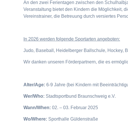
An den zwei Ferientagen zwischen den Schulhalbjahr
Veranstaltung bietet den Kindern die Möglichkeit, 
Vereinstrainer, die Betreuung durch versiertes Pers
I
n 2026 werden folgende Sportarten angeboten:
Judo, Baseball, Heidelberger Ballschule, Hockey, 
Wir danken unseren Förderpartnern, die es ermögl
Alter/Age:
6-9 Jahre (bei Kindern mit Beeinträchti
Wer/Who:
Stadtsportbund Braunschweig e.V.
Wann/When:
02. – 03. Februar 2025
Wo/Where:
Sporthalle Güldenstraße