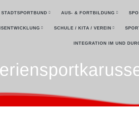
STADTSPORTBUND
AUS- & FORTBILDUNG
SPO
NSENTWICKLUNG
SCHULE / KITA / VEREIN
SPOR
INTEGRATION IM UND DUR
eriensportkarusse