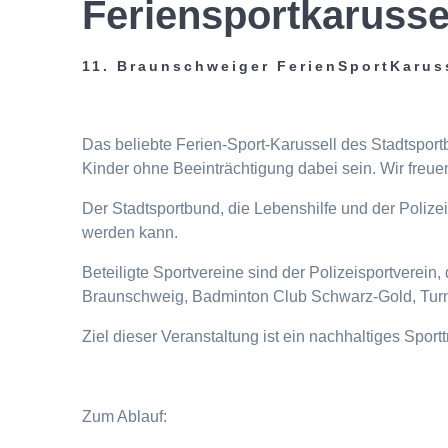
Feriensportkarusse
11. Braunschweiger FerienSportKarus
Das beliebte Ferien-Sport-Karussell des Stadtspor
Kinder ohne Beeinträchtigung dabei sein. Wir freuen
Der Stadtsportbund, die Lebenshilfe und der Poliz
werden kann.
Beteiligte Sportvereine sind der Polizeisportverei
Braunschweig, Badminton Club Schwarz-Gold, Turn
Ziel dieser Veranstaltung ist ein nachhaltiges Spor
Zum Ablauf: