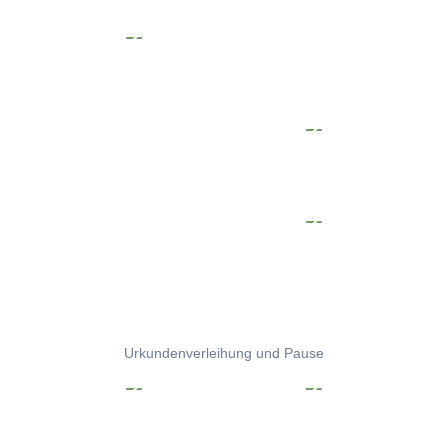
Urkundenverleihung und Pause