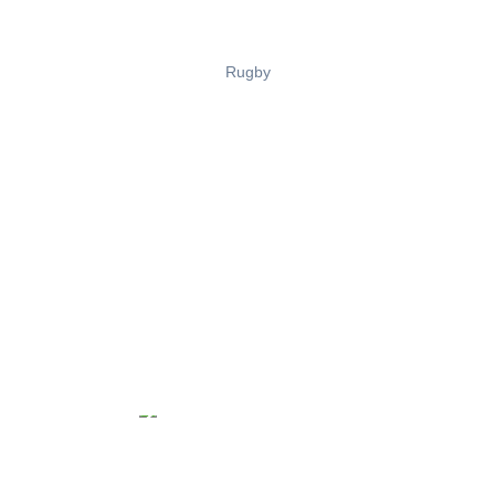
Rugby