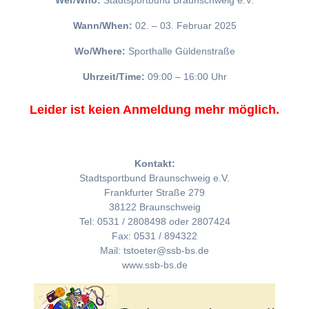
Wer/Who:
Stadtsportbund Braunschweig e.V.
Wann/When:
02. – 03. Februar 2025
Wo/Where:
Sporthalle Güldenstraße
Uhrzeit/Time:
09:00 – 16:00 Uhr
Leider ist keien Anmeldung mehr möglich.
Kontakt:
Stadtsportbund Braunschweig e.V.
Frankfurter Straße 279
38122 Braunschweig
Tel: 0531 / 2808498 oder 2807424
Fax: 0531 / 894322
Mail: tstoeter@ssb-bs.de
www.ssb-bs.de