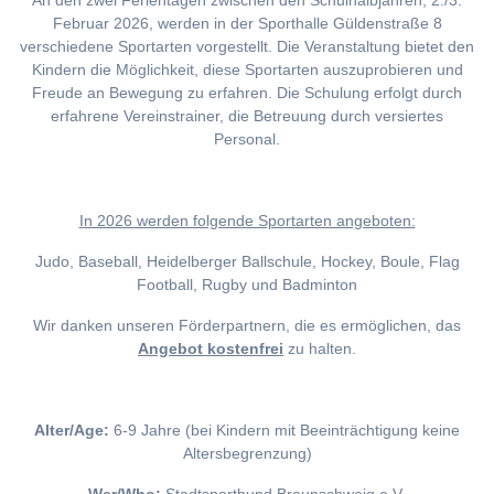
An den zwei Ferientagen zwischen den Schulhalbjahren, 2./3.
Februar 2026, werden in der Sporthalle Güldenstraße 8
verschiedene Sportarten vorgestellt. Die Veranstaltung bietet den
Kindern die Möglichkeit, diese Sportarten auszuprobieren und
Freude an Bewegung zu erfahren. Die Schulung erfolgt durch
erfahrene Vereinstrainer, die Betreuung durch versiertes
Personal.
I
n 2026 werden folgende Sportarten angeboten:
Judo, Baseball, Heidelberger Ballschule, Hockey, Boule, Flag
Football, Rugby und Badminton
Wir danken unseren Förderpartnern, die es ermöglichen, das
Angebot kostenfrei
zu halten.
Alter/Age:
6-9 Jahre (bei Kindern mit Beeinträchtigung keine
Altersbegrenzung)