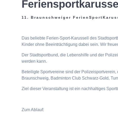
Feriensportkarusse
11. Braunschweiger FerienSportKarus
Das beliebte Ferien-Sport-Karussell des Stadtspor
Kinder ohne Beeinträchtigung dabei sein. Wir freuen
Der Stadtsportbund, die Lebenshilfe und der Poliz
werden kann.
Beteiligte Sportvereine sind der Polizeisportverei
Braunschweig, Badminton Club Schwarz-Gold, Turn
Ziel dieser Veranstaltung ist ein nachhaltiges Spor
Zum Ablauf: