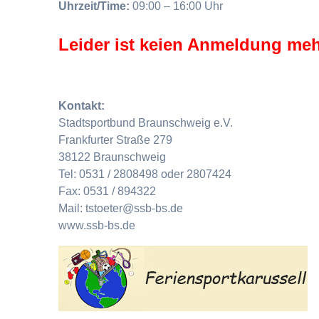
Uhrzeit/Time:
09:00 – 16:00 Uhr
Leider ist keien Anmeldung meh
Kontakt:
Stadtsportbund Braunschweig e.V.
Frankfurter Straße 279
38122 Braunschweig
Tel: 0531 / 2808498 oder 2807424
Fax: 0531 / 894322
Mail: tstoeter@ssb-bs.de
www.ssb-bs.de