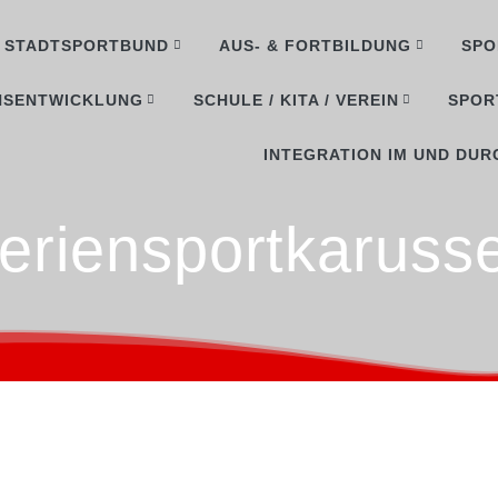
STADTSPORTBUND
AUS- & FORTBILDUNG
SPO
NSENTWICKLUNG
SCHULE / KITA / VEREIN
SPOR
INTEGRATION IM UND DUR
eriensportkarusse