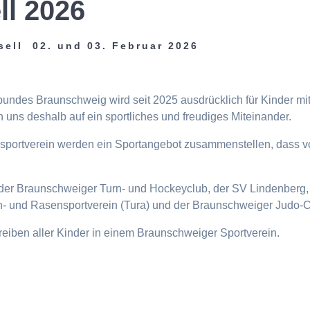
ll 2026
sell 02. und 03. Februar 2026
tbundes Braunschweig wird seit 2025 ausdrücklich für Kinder m
 uns deshalb auf ein sportliches und freudiges Miteinander.
eisportverein werden ein Sportangebot zusammenstellen, dass v
n, der Braunschweiger Turn- und Hockeyclub, der SV Lindenberg, 
- und Rasensportverein (Tura) und der Braunschweiger Judo-C
ttreiben aller Kinder in einem Braunschweiger Sportverein.