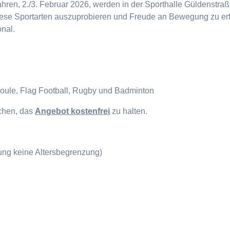
en, 2./3. Februar 2026, werden in der Sporthalle Güldenstraße
diese Sportarten auszuprobieren und Freude an Bewegung zu erf
onal.
Boule, Flag Football, Rugby und Badminton
ichen, das
Angebot kostenfrei
zu halten.
gung keine Altersbegrenzung)