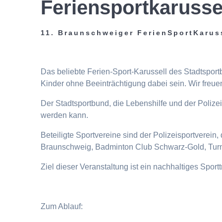
Feriensportkarusse
11. Braunschweiger FerienSportKarus
Das beliebte Ferien-Sport-Karussell des Stadtspor
Kinder ohne Beeinträchtigung dabei sein. Wir freuen
Der Stadtsportbund, die Lebenshilfe und der Poliz
werden kann.
Beteiligte Sportvereine sind der Polizeisportverei
Braunschweig, Badminton Club Schwarz-Gold, Turn
Ziel dieser Veranstaltung ist ein nachhaltiges Spor
Zum Ablauf: