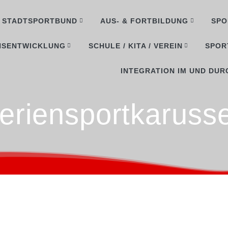
STADTSPORTBUND
AUS- & FORTBILDUNG
SPO
NSENTWICKLUNG
SCHULE / KITA / VEREIN
SPOR
INTEGRATION IM UND DUR
eriensportkarusse