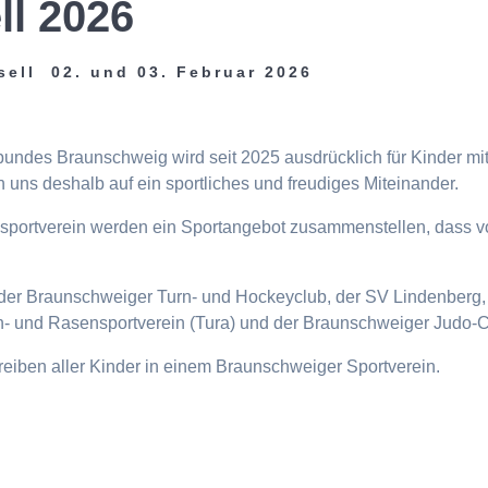
ll 2026
sell 02. und 03. Februar 2026
tbundes Braunschweig wird seit 2025 ausdrücklich für Kinder m
 uns deshalb auf ein sportliches und freudiges Miteinander.
eisportverein werden ein Sportangebot zusammenstellen, dass v
n, der Braunschweiger Turn- und Hockeyclub, der SV Lindenberg, 
- und Rasensportverein (Tura) und der Braunschweiger Judo-C
ttreiben aller Kinder in einem Braunschweiger Sportverein.