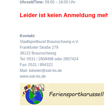
Uhrzeit/Time:
09:00 – 16:00 Uhr
Leider ist keien Anmeldung meh
Kontakt:
Stadtsportbund Braunschweig e.V.
Frankfurter Straße 279
38122 Braunschweig
Tel: 0531 / 2808498 oder 2807424
Fax: 0531 / 894322
Mail: tstoeter@ssb-bs.de
www.ssb-bs.de