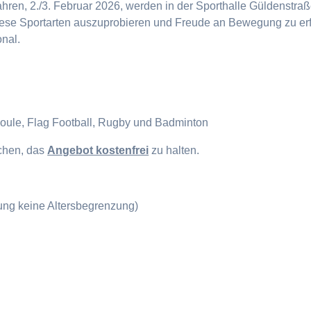
en, 2./3. Februar 2026, werden in der Sporthalle Güldenstraße
diese Sportarten auszuprobieren und Freude an Bewegung zu erf
onal.
Boule, Flag Football, Rugby und Badminton
ichen, das
Angebot kostenfrei
zu halten.
gung keine Altersbegrenzung)