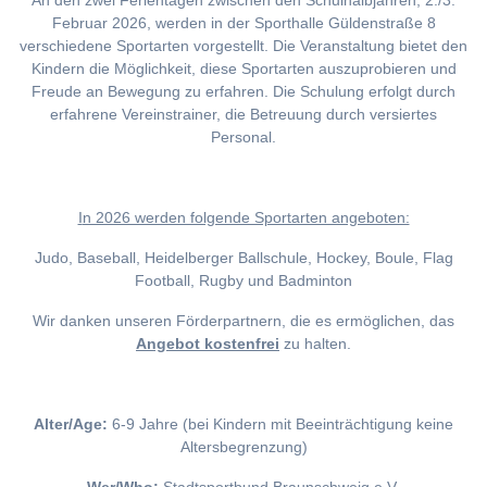
An den zwei Ferientagen zwischen den Schulhalbjahren, 2./3.
Februar 2026, werden in der Sporthalle Güldenstraße 8
verschiedene Sportarten vorgestellt. Die Veranstaltung bietet den
Kindern die Möglichkeit, diese Sportarten auszuprobieren und
Freude an Bewegung zu erfahren. Die Schulung erfolgt durch
erfahrene Vereinstrainer, die Betreuung durch versiertes
Personal.
I
n 2026 werden folgende Sportarten angeboten:
Judo, Baseball, Heidelberger Ballschule, Hockey, Boule, Flag
Football, Rugby und Badminton
Wir danken unseren Förderpartnern, die es ermöglichen, das
Angebot kostenfrei
zu halten.
Alter/Age:
6-9 Jahre (bei Kindern mit Beeinträchtigung keine
Altersbegrenzung)