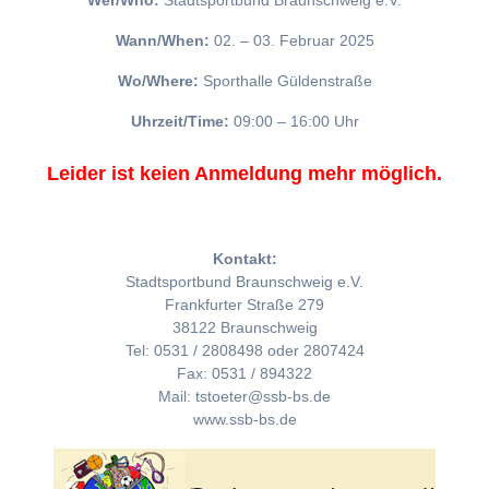
Wer/Who:
Stadtsportbund Braunschweig e.V.
Wann/When:
02. – 03. Februar 2025
Wo/Where:
Sporthalle Güldenstraße
Uhrzeit/Time:
09:00 – 16:00 Uhr
Leider ist keien Anmeldung mehr möglich.
Kontakt:
Stadtsportbund Braunschweig e.V.
Frankfurter Straße 279
38122 Braunschweig
Tel: 0531 / 2808498 oder 2807424
Fax: 0531 / 894322
Mail: tstoeter@ssb-bs.de
www.ssb-bs.de