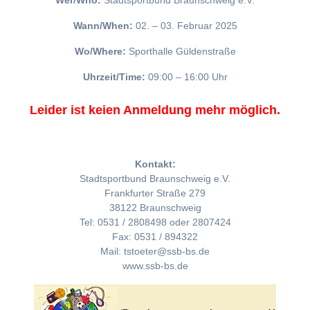
Wer/Who:
Stadtsportbund Braunschweig e.V.
Wann/When:
02. – 03. Februar 2025
Wo/Where:
Sporthalle Güldenstraße
Uhrzeit/Time:
09:00 – 16:00 Uhr
Leider ist keien Anmeldung mehr möglich.
Kontakt:
Stadtsportbund Braunschweig e.V.
Frankfurter Straße 279
38122 Braunschweig
Tel: 0531 / 2808498 oder 2807424
Fax: 0531 / 894322
Mail: tstoeter@ssb-bs.de
www.ssb-bs.de