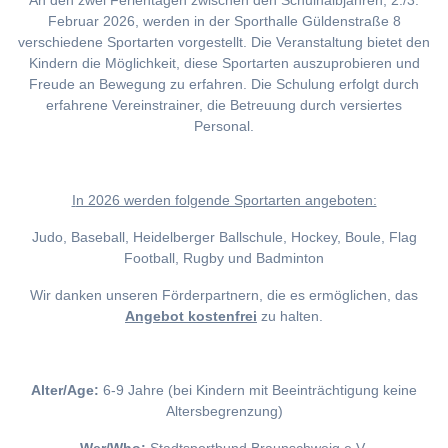
An den zwei Ferientagen zwischen den Schulhalbjahren, 2./3.
Februar 2026, werden in der Sporthalle Güldenstraße 8
verschiedene Sportarten vorgestellt. Die Veranstaltung bietet den
Kindern die Möglichkeit, diese Sportarten auszuprobieren und
Freude an Bewegung zu erfahren. Die Schulung erfolgt durch
erfahrene Vereinstrainer, die Betreuung durch versiertes
Personal.
I
n 2026 werden folgende Sportarten angeboten:
Judo, Baseball, Heidelberger Ballschule, Hockey, Boule, Flag
Football, Rugby und Badminton
Wir danken unseren Förderpartnern, die es ermöglichen, das
Angebot kostenfrei
zu halten.
Alter/Age:
6-9 Jahre (bei Kindern mit Beeinträchtigung keine
Altersbegrenzung)