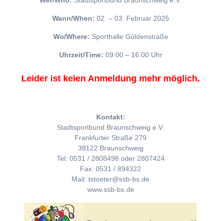
Wer/Who:
Stadtsportbund Braunschweig e.V.
Wann/When:
02. – 03. Februar 2025
Wo/Where:
Sporthalle Güldenstraße
Uhrzeit/Time:
09:00 – 16:00 Uhr
Leider ist keien Anmeldung mehr möglich.
Kontakt:
Stadtsportbund Braunschweig e.V.
Frankfurter Straße 279
38122 Braunschweig
Tel: 0531 / 2808498 oder 2807424
Fax: 0531 / 894322
Mail: tstoeter@ssb-bs.de
www.ssb-bs.de