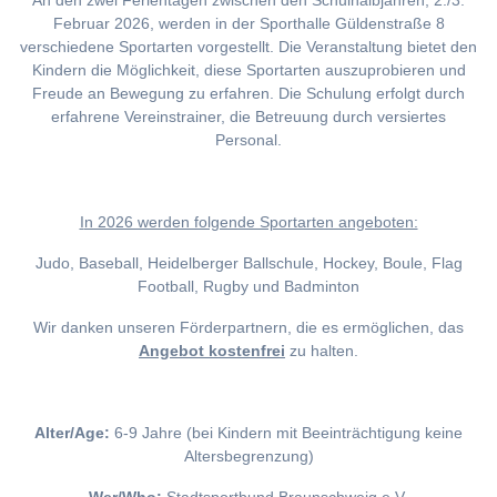
An den zwei Ferientagen zwischen den Schulhalbjahren, 2./3.
Februar 2026, werden in der Sporthalle Güldenstraße 8
verschiedene Sportarten vorgestellt. Die Veranstaltung bietet den
Kindern die Möglichkeit, diese Sportarten auszuprobieren und
Freude an Bewegung zu erfahren. Die Schulung erfolgt durch
erfahrene Vereinstrainer, die Betreuung durch versiertes
Personal.
I
n 2026 werden folgende Sportarten angeboten:
Judo, Baseball, Heidelberger Ballschule, Hockey, Boule, Flag
Football, Rugby und Badminton
Wir danken unseren Förderpartnern, die es ermöglichen, das
Angebot kostenfrei
zu halten.
Alter/Age:
6-9 Jahre (bei Kindern mit Beeinträchtigung keine
Altersbegrenzung)