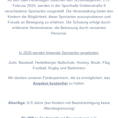
An den zwei Ferientagen zwischen den Schulhalbjahren, 2./3.
Februar 2026, werden in der Sporthalle Güldenstraße 8
verschiedene Sportarten vorgestellt. Die Veranstaltung bietet den
Kindern die Möglichkeit, diese Sportarten auszuprobieren und
Freude an Bewegung zu erfahren. Die Schulung erfolgt durch
erfahrene Vereinstrainer, die Betreuung durch versiertes
Personal.
I
n 2026 werden folgende Sportarten angeboten:
Judo, Baseball, Heidelberger Ballschule, Hockey, Boule, Flag
Football, Rugby und Badminton
Wir danken unseren Förderpartnern, die es ermöglichen, das
Angebot kostenfrei
zu halten.
Alter/Age:
6-9 Jahre (bei Kindern mit Beeinträchtigung keine
Altersbegrenzung)