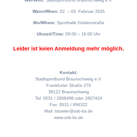
Wer/Who:
Stadtsportbund Braunschweig e.V.
Wann/When:
02. – 03. Februar 2025
Wo/Where:
Sporthalle Güldenstraße
Uhrzeit/Time:
09:00 – 16:00 Uhr
Leider ist keien Anmeldung mehr möglich.
Kontakt:
Stadtsportbund Braunschweig e.V.
Frankfurter Straße 279
38122 Braunschweig
Tel: 0531 / 2808498 oder 2807424
Fax: 0531 / 894322
Mail: tstoeter@ssb-bs.de
www.ssb-bs.de