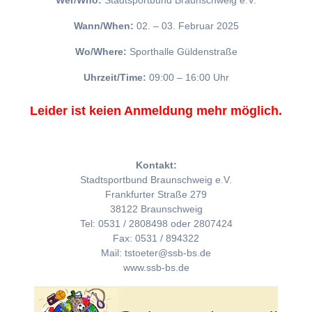
Wer/Who:
Stadtsportbund Braunschweig e.V.
Wann/When:
02. – 03. Februar 2025
Wo/Where:
Sporthalle Güldenstraße
Uhrzeit/Time:
09:00 – 16:00 Uhr
Leider ist keien Anmeldung mehr möglich.
Kontakt:
Stadtsportbund Braunschweig e.V.
Frankfurter Straße 279
38122 Braunschweig
Tel: 0531 / 2808498 oder 2807424
Fax: 0531 / 894322
Mail: tstoeter@ssb-bs.de
www.ssb-bs.de