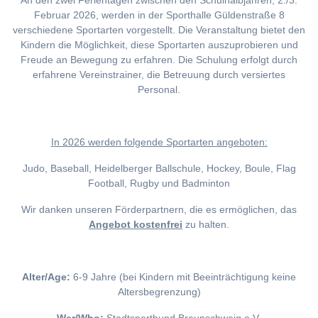
An den zwei Ferientagen zwischen den Schulhalbjahren, 2./3.
Februar 2026, werden in der Sporthalle Güldenstraße 8
verschiedene Sportarten vorgestellt. Die Veranstaltung bietet den
Kindern die Möglichkeit, diese Sportarten auszuprobieren und
Freude an Bewegung zu erfahren. Die Schulung erfolgt durch
erfahrene Vereinstrainer, die Betreuung durch versiertes
Personal.
I
n 2026 werden folgende Sportarten angeboten:
Judo, Baseball, Heidelberger Ballschule, Hockey, Boule, Flag
Football, Rugby und Badminton
Wir danken unseren Förderpartnern, die es ermöglichen, das
Angebot kostenfrei
zu halten.
Alter/Age:
6-9 Jahre (bei Kindern mit Beeinträchtigung keine
Altersbegrenzung)