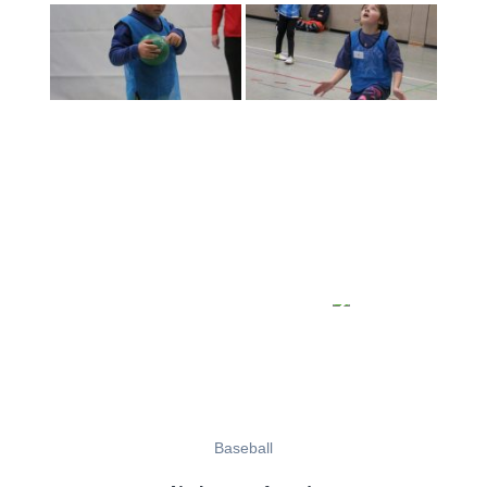
Baseball