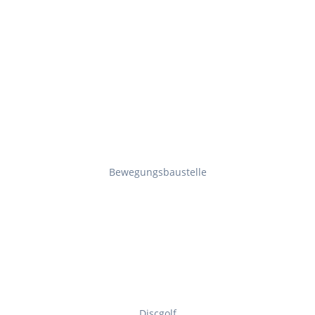
Bewegungsbaustelle
Discgolf