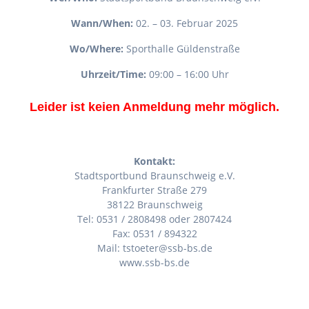
Wann/When:
02. – 03. Februar 2025
Wo/Where:
Sporthalle Güldenstraße
Uhrzeit/Time:
09:00 – 16:00 Uhr
Leider ist keien Anmeldung mehr möglich.
Kontakt:
Stadtsportbund Braunschweig e.V.
Frankfurter Straße 279
38122 Braunschweig
Tel: 0531 / 2808498 oder 2807424
Fax: 0531 / 894322
Mail: tstoeter@ssb-bs.de
www.ssb-bs.de