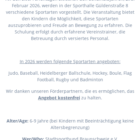
Februar 2026, werden in der Sporthalle Güldenstraße 8
verschiedene Sportarten vorgestellt. Die Veranstaltung bietet
den Kindern die Möglichkeit, diese Sportarten
auszuprobieren und Freude an Bewegung zu erfahren. Die
Schulung erfolgt durch erfahrene Vereinstrainer, die
Betreuung durch versiertes Personal.
I
n 2026 werden folgende Sportarten angeboten:
Judo, Baseball, Heidelberger Ballschule, Hockey, Boule, Flag
Football, Rugby und Badminton
Wir danken unseren Förderpartnern, die es ermöglichen, das
Angebot kostenfrei
zu halten.
Alter/Age:
6-9 Jahre (bei Kindern mit Beeinträchtigung keine
Altersbegrenzung)
Wer/Who:
Stadtsportbund Braunschweig e.V.