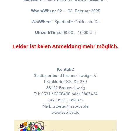
Wer/Who:
Stadtsportbund Braunschweig e.V.
Wann/When:
02. – 03. Februar 2025
Wo/Where:
Sporthalle Güldenstraße
Uhrzeit/Time:
09:00 – 16:00 Uhr
Leider ist keien Anmeldung mehr möglich.
Kontakt:
Stadtsportbund Braunschweig e.V.
Frankfurter Straße 279
38122 Braunschweig
Tel: 0531 / 2808498 oder 2807424
Fax: 0531 / 894322
Mail: tstoeter@ssb-bs.de
www.ssb-bs.de