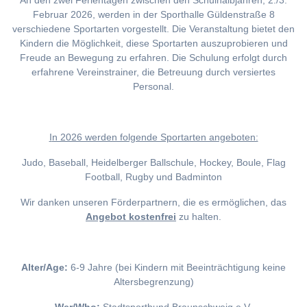
An den zwei Ferientagen zwischen den Schulhalbjahren, 2./3.
Februar 2026, werden in der Sporthalle Güldenstraße 8
verschiedene Sportarten vorgestellt. Die Veranstaltung bietet den
Kindern die Möglichkeit, diese Sportarten auszuprobieren und
Freude an Bewegung zu erfahren. Die Schulung erfolgt durch
erfahrene Vereinstrainer, die Betreuung durch versiertes
Personal.
I
n 2026 werden folgende Sportarten angeboten:
Judo, Baseball, Heidelberger Ballschule, Hockey, Boule, Flag
Football, Rugby und Badminton
Wir danken unseren Förderpartnern, die es ermöglichen, das
Angebot kostenfrei
zu halten.
Alter/Age:
6-9 Jahre (bei Kindern mit Beeinträchtigung keine
Altersbegrenzung)