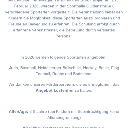
An den zwei Ferientagen zwischen den Schulhalbjahren, 2./3.
Februar 2026, werden in der Sporthalle Güldenstraße 8
verschiedene Sportarten vorgestellt. Die Veranstaltung bietet den
Kindern die Möglichkeit, diese Sportarten auszuprobieren und
Freude an Bewegung zu erfahren. Die Schulung erfolgt durch
erfahrene Vereinstrainer, die Betreuung durch versiertes
Personal.
I
n 2026 werden folgende Sportarten angeboten:
Judo, Baseball, Heidelberger Ballschule, Hockey, Boule, Flag
Football, Rugby und Badminton
Wir danken unseren Förderpartnern, die es ermöglichen, das
Angebot kostenfrei
zu halten.
Alter/Age:
6-9 Jahre (bei Kindern mit Beeinträchtigung keine
Altersbegrenzung)