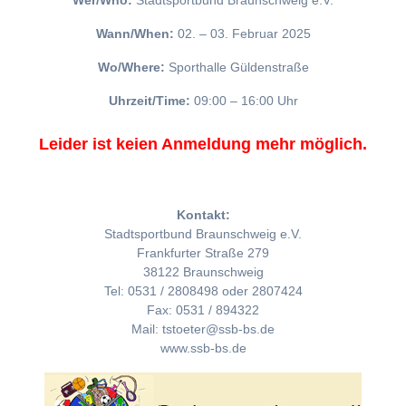
Wer/Who:
Stadtsportbund Braunschweig e.V.
Wann/When:
02. – 03. Februar 2025
Wo/Where:
Sporthalle Güldenstraße
Uhrzeit/Time:
09:00 – 16:00 Uhr
Leider ist keien Anmeldung mehr möglich.
Kontakt:
Stadtsportbund Braunschweig e.V.
Frankfurter Straße 279
38122 Braunschweig
Tel: 0531 / 2808498 oder 2807424
Fax: 0531 / 894322
Mail: tstoeter@ssb-bs.de
www.ssb-bs.de