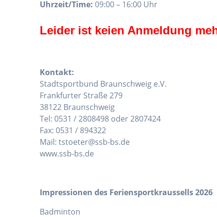
Uhrzeit/Time:
09:00 – 16:00 Uhr
Leider ist keien Anmeldung meh
Kontakt:
Stadtsportbund Braunschweig e.V.
Frankfurter Straße 279
38122 Braunschweig
Tel: 0531 / 2808498 oder 2807424
Fax: 0531 / 894322
Mail: tstoeter@ssb-bs.de
www.ssb-bs.de
Impressionen des Feriensportkraussells 2026
Badminton