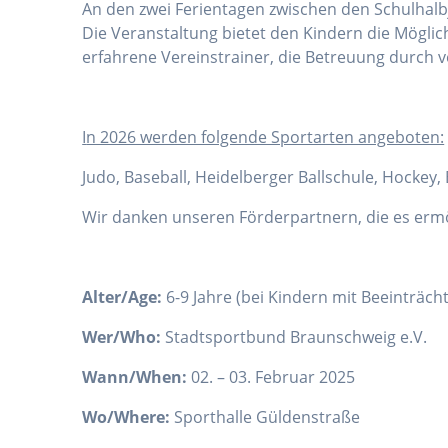
An den zwei Ferientagen zwischen den Schulhalbj
Die Veranstaltung bietet den Kindern die Mögli
erfahrene Vereinstrainer, die Betreuung durch v
I
n 2026 werden folgende Sportarten angeboten:
Judo, Baseball, Heidelberger Ballschule, Hockey
Wir danken unseren Förderpartnern, die es erm
Alter/Age:
6-9 Jahre (bei Kindern mit Beeinträc
Wer/Who:
Stadtsportbund Braunschweig e.V.
Wann/When:
02. – 03. Februar 2025
Wo/Where:
Sporthalle Güldenstraße