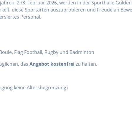
ahren, 2./3. Februar 2026, werden in der Sporthalle Gülden
chkeit, diese Sportarten auszuprobieren und Freude an Bewe
ersiertes Personal.
, Boule, Flag Football, Rugby und Badminton
öglichen, das
Angebot kostenfrei
zu halten.
htigung keine Altersbegrenzung)