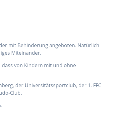
nder mit Behinderung angeboten. Natürlich
diges Miteinander.
, dass von Kindern mit und ohne
berg, der Universitätssportclub, der 1. FFC
udo-Club.
.