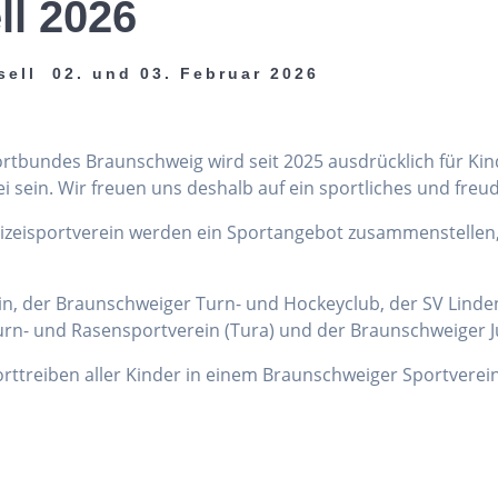
ll 2026
sell 02. und 03. Februar 2026
portbundes Braunschweig wird seit 2025 ausdrücklich für Ki
sein. Wir freuen uns deshalb auf ein sportliches und freu
lizeisportverein werden ein Sportangebot zusammenstellen
ein, der Braunschweiger Turn- und Hockeyclub, der SV Linden
rn- und Rasensportverein (Tura) und der Braunschweiger J
porttreiben aller Kinder in einem Braunschweiger Sportverein