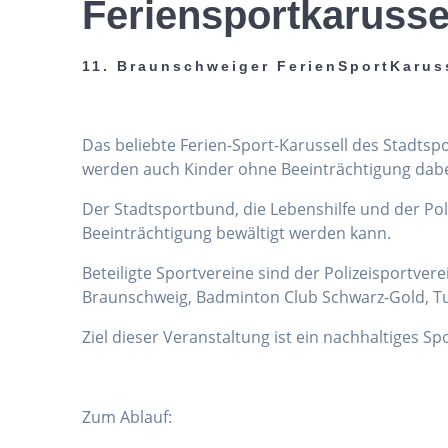
Feriensportkarusse
11. Braunschweiger FerienSportKarus
Das beliebte Ferien-Sport-Karussell des Stadts
werden auch Kinder ohne Beeinträchtigung dabei 
Der Stadtsportbund, die Lebenshilfe und der Po
Beeinträchtigung bewältigt werden kann.
Beteiligte Sportvereine sind der Polizeisportver
Braunschweig, Badminton Club Schwarz-Gold, Tu
Ziel dieser Veranstaltung ist ein nachhaltiges S
Zum Ablauf: