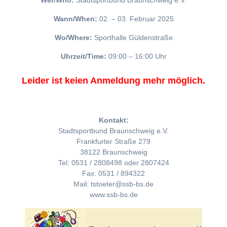
Wer/Who:
Stadtsportbund Braunschweig e.V.
Wann/When:
02. – 03. Februar 2025
Wo/Where:
Sporthalle Güldenstraße
Uhrzeit/Time:
09:00 – 16:00 Uhr
Leider ist keien Anmeldung mehr möglich.
Kontakt:
Stadtsportbund Braunschweig e.V.
Frankfurter Straße 279
38122 Braunschweig
Tel: 0531 / 2808498 oder 2807424
Fax: 0531 / 894322
Mail: tstoeter@ssb-bs.de
www.ssb-bs.de