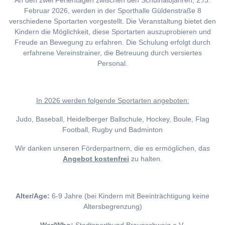
An den zwei Ferientagen zwischen den Schulhalbjahren, 2./3.
Februar 2026, werden in der Sporthalle Güldenstraße 8
verschiedene Sportarten vorgestellt. Die Veranstaltung bietet den
Kindern die Möglichkeit, diese Sportarten auszuprobieren und
Freude an Bewegung zu erfahren. Die Schulung erfolgt durch
erfahrene Vereinstrainer, die Betreuung durch versiertes
Personal.
I
n 2026 werden folgende Sportarten angeboten:
Judo, Baseball, Heidelberger Ballschule, Hockey, Boule, Flag
Football, Rugby und Badminton
Wir danken unseren Förderpartnern, die es ermöglichen, das
Angebot kostenfrei
zu halten.
Alter/Age:
6-9 Jahre (bei Kindern mit Beeinträchtigung keine
Altersbegrenzung)