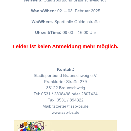
Wer/Who:
Stadtsportbund Braunschweig e.V.
Wann/When:
02. – 03. Februar 2025
Wo/Where:
Sporthalle Güldenstraße
Uhrzeit/Time:
09:00 – 16:00 Uhr
Leider ist keien Anmeldung mehr möglich.
Kontakt:
Stadtsportbund Braunschweig e.V.
Frankfurter Straße 279
38122 Braunschweig
Tel: 0531 / 2808498 oder 2807424
Fax: 0531 / 894322
Mail: tstoeter@ssb-bs.de
www.ssb-bs.de