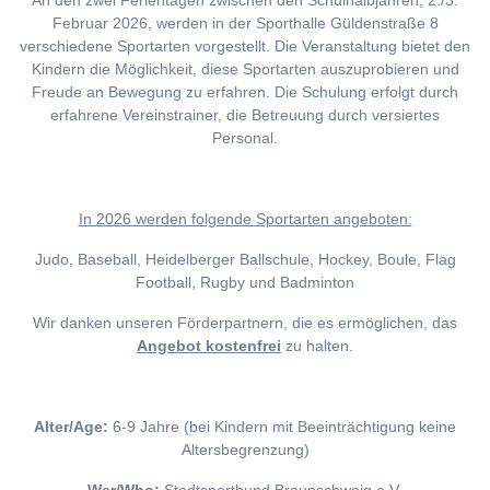
An den zwei Ferientagen zwischen den Schulhalbjahren, 2./3.
Februar 2026, werden in der Sporthalle Güldenstraße 8
verschiedene Sportarten vorgestellt. Die Veranstaltung bietet den
Kindern die Möglichkeit, diese Sportarten auszuprobieren und
Freude an Bewegung zu erfahren. Die Schulung erfolgt durch
erfahrene Vereinstrainer, die Betreuung durch versiertes
Personal.
I
n 2026 werden folgende Sportarten angeboten:
Judo, Baseball, Heidelberger Ballschule, Hockey, Boule, Flag
Football, Rugby und Badminton
Wir danken unseren Förderpartnern, die es ermöglichen, das
Angebot kostenfrei
zu halten.
Alter/Age:
6-9 Jahre (bei Kindern mit Beeinträchtigung keine
Altersbegrenzung)