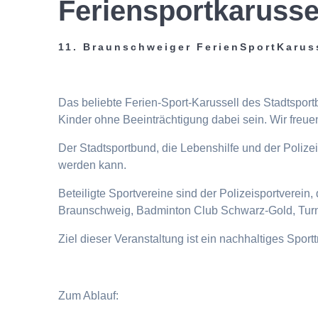
Feriensportkarusse
11. Braunschweiger FerienSportKarus
Das beliebte Ferien-Sport-Karussell des Stadtspor
Kinder ohne Beeinträchtigung dabei sein. Wir freuen
Der Stadtsportbund, die Lebenshilfe und der Poliz
werden kann.
Beteiligte Sportvereine sind der Polizeisportverei
Braunschweig, Badminton Club Schwarz-Gold, Turn
Ziel dieser Veranstaltung ist ein nachhaltiges Spor
Zum Ablauf: