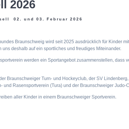
ll 2026
sell 02. und 03. Februar 2026
tbundes Braunschweig wird seit 2025 ausdrücklich für Kinder m
 uns deshalb auf ein sportliches und freudiges Miteinander.
eisportverein werden ein Sportangebot zusammenstellen, dass v
n, der Braunschweiger Turn- und Hockeyclub, der SV Lindenberg, 
- und Rasensportverein (Tura) und der Braunschweiger Judo-C
ttreiben aller Kinder in einem Braunschweiger Sportverein.