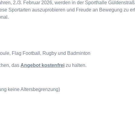
en, 2./3. Februar 2026, werden in der Sporthalle Güldenstraße
diese Sportarten auszuprobieren und Freude an Bewegung zu erf
onal.
Boule, Flag Football, Rugby und Badminton
ichen, das
Angebot kostenfrei
zu halten.
gung keine Altersbegrenzung)