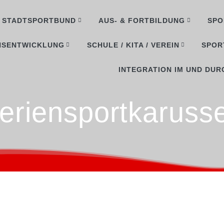
STADTSPORTBUND
AUS- & FORTBILDUNG
SPO
NSENTWICKLUNG
SCHULE / KITA / VEREIN
SPOR
INTEGRATION IM UND DUR
eriensportkarusse