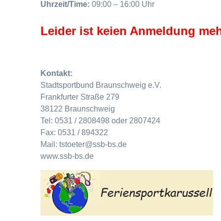
Uhrzeit/Time:
09:00 – 16:00 Uhr
Leider ist keien Anmeldung meh
Kontakt:
Stadtsportbund Braunschweig e.V.
Frankfurter Straße 279
38122 Braunschweig
Tel: 0531 / 2808498 oder 2807424
Fax: 0531 / 894322
Mail: tstoeter@ssb-bs.de
www.ssb-bs.de