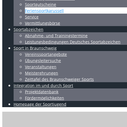
Sportgutscheine
Feriensportkarussell
Service
Vermittlungsbörse
Sportabzeichen
Abnahme- und Trainingstermine
Leistungsbedingungen Deutsches Sportabzeichen
Sport in Braunschweig
Vereinssportangebote
Übungsleitersuche
Veranstaltungen
Meisterehrungen
Zeittafel des Braunschweiger Sports
Integration im und durch Sport
Projektdatenbank
Fördermöglichkeiten
Homepage der Sportjugend