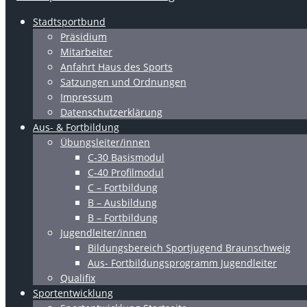
Stadtsportbund
Präsidium
Mitarbeiter
Anfahrt Haus des Sports
Satzungen und Ordnungen
Impressum
Datenschutzerklärung
Aus- & Fortbildung
Übungsleiter/innen
C-30 Basismodul
C-40 Profilmodul
C – Fortbildung
B – Ausbildung
B – Fortbildung
Jugendleiter/innen
Bildungsbereich Sportjugend Braunschweig
Aus- Fortbildungsprogramm Jugendleiter
Qualifix
Sportentwicklung