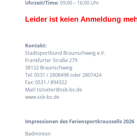
Uhrzeit/Time:
09:00 – 16:00 Uhr
Leider ist keien Anmeldung meh
Kontakt:
Stadtsportbund Braunschweig e.V.
Frankfurter Straße 279
38122 Braunschweig
Tel: 0531 / 2808498 oder 2807424
Fax: 0531 / 894322
Mail: tstoeter@ssb-bs.de
www.ssb-bs.de
Impressionen des Feriensportkraussells 2026
Badminton