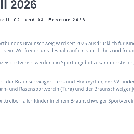
ll 2026
sell 02. und 03. Februar 2026
portbundes Braunschweig wird seit 2025 ausdrücklich für Ki
sein. Wir freuen uns deshalb auf ein sportliches und freu
lizeisportverein werden ein Sportangebot zusammenstellen
ein, der Braunschweiger Turn- und Hockeyclub, der SV Linden
rn- und Rasensportverein (Tura) und der Braunschweiger J
porttreiben aller Kinder in einem Braunschweiger Sportverein