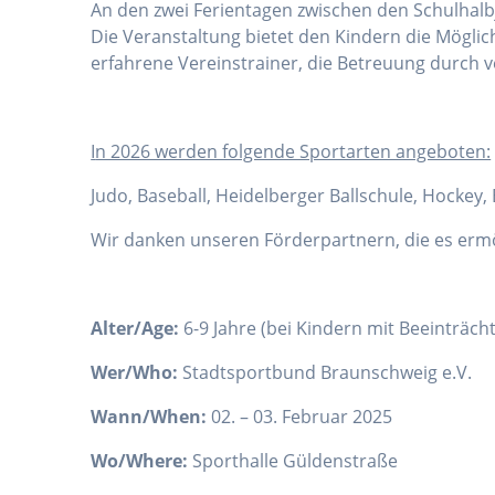
An den zwei Ferientagen zwischen den Schulhalbj
Die Veranstaltung bietet den Kindern die Mögli
erfahrene Vereinstrainer, die Betreuung durch v
I
n 2026 werden folgende Sportarten angeboten:
Judo, Baseball, Heidelberger Ballschule, Hockey
Wir danken unseren Förderpartnern, die es erm
Alter/Age:
6-9 Jahre (bei Kindern mit Beeinträc
Wer/Who:
Stadtsportbund Braunschweig e.V.
Wann/When:
02. – 03. Februar 2025
Wo/Where:
Sporthalle Güldenstraße