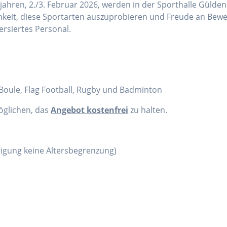
ahren, 2./3. Februar 2026, werden in der Sporthalle Gülden
chkeit, diese Sportarten auszuprobieren und Freude an Bewe
ersiertes Personal.
, Boule, Flag Football, Rugby und Badminton
öglichen, das
Angebot kostenfrei
zu halten.
htigung keine Altersbegrenzung)