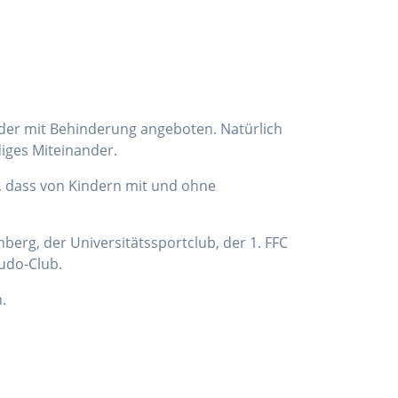
nder mit Behinderung angeboten. Natürlich
diges Miteinander.
, dass von Kindern mit und ohne
berg, der Universitätssportclub, der 1. FFC
udo-Club.
.