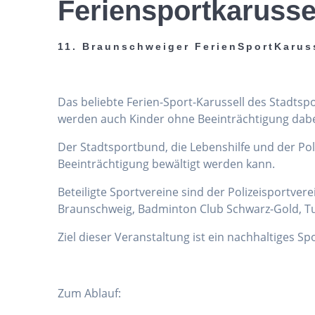
Feriensportkarusse
11. Braunschweiger FerienSportKarus
Das beliebte Ferien-Sport-Karussell des Stadts
werden auch Kinder ohne Beeinträchtigung dabei 
Der Stadtsportbund, die Lebenshilfe und der Po
Beeinträchtigung bewältigt werden kann.
Beteiligte Sportvereine sind der Polizeisportver
Braunschweig, Badminton Club Schwarz-Gold, Tu
Ziel dieser Veranstaltung ist ein nachhaltiges S
Zum Ablauf: