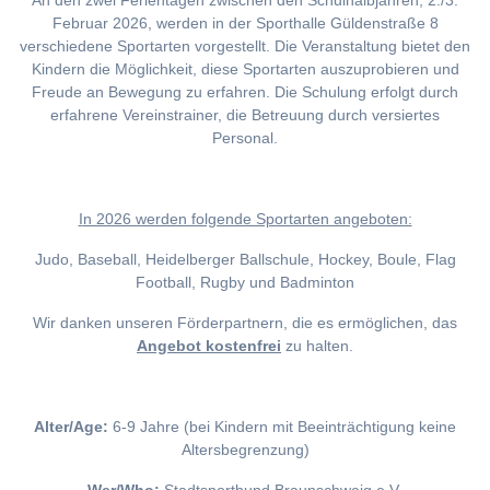
An den zwei Ferientagen zwischen den Schulhalbjahren, 2./3.
Februar 2026, werden in der Sporthalle Güldenstraße 8
verschiedene Sportarten vorgestellt. Die Veranstaltung bietet den
Kindern die Möglichkeit, diese Sportarten auszuprobieren und
Freude an Bewegung zu erfahren. Die Schulung erfolgt durch
erfahrene Vereinstrainer, die Betreuung durch versiertes
Personal.
I
n 2026 werden folgende Sportarten angeboten:
Judo, Baseball, Heidelberger Ballschule, Hockey, Boule, Flag
Football, Rugby und Badminton
Wir danken unseren Förderpartnern, die es ermöglichen, das
Angebot kostenfrei
zu halten.
Alter/Age:
6-9 Jahre (bei Kindern mit Beeinträchtigung keine
Altersbegrenzung)