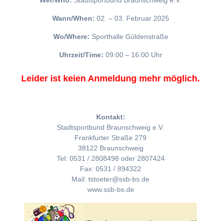
Wer/Who:
Stadtsportbund Braunschweig e.V.
Wann/When:
02. – 03. Februar 2025
Wo/Where:
Sporthalle Güldenstraße
Uhrzeit/Time:
09:00 – 16:00 Uhr
Leider ist keien Anmeldung mehr möglich.
Kontakt:
Stadtsportbund Braunschweig e.V.
Frankfurter Straße 279
38122 Braunschweig
Tel: 0531 / 2808498 oder 2807424
Fax: 0531 / 894322
Mail: tstoeter@ssb-bs.de
www.ssb-bs.de