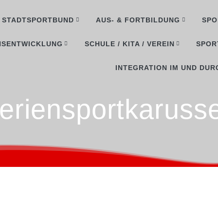
STADTSPORTBUND
AUS- & FORTBILDUNG
SPO
NSENTWICKLUNG
SCHULE / KITA / VEREIN
SPOR
INTEGRATION IM UND DUR
eriensportkarusse