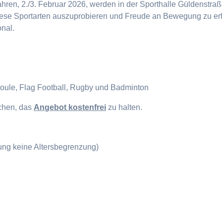
en, 2./3. Februar 2026, werden in der Sporthalle Güldenstraße
diese Sportarten auszuprobieren und Freude an Bewegung zu erf
onal.
Boule, Flag Football, Rugby und Badminton
ichen, das
Angebot kostenfrei
zu halten.
gung keine Altersbegrenzung)