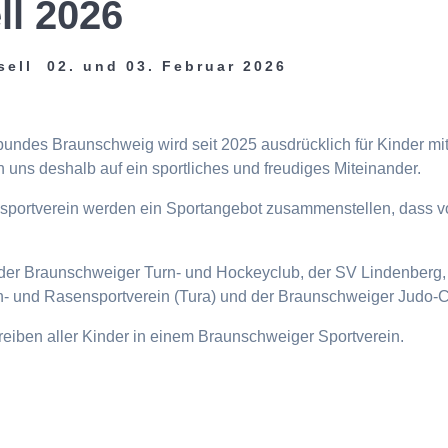
ll 2026
sell 02. und 03. Februar 2026
tbundes Braunschweig wird seit 2025 ausdrücklich für Kinder m
 uns deshalb auf ein sportliches und freudiges Miteinander.
eisportverein werden ein Sportangebot zusammenstellen, dass v
n, der Braunschweiger Turn- und Hockeyclub, der SV Lindenberg, 
- und Rasensportverein (Tura) und der Braunschweiger Judo-C
ttreiben aller Kinder in einem Braunschweiger Sportverein.