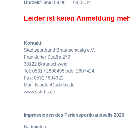
Uhrzeit/Time:
09:00 – 16:00 Uhr
Leider ist keien Anmeldung meh
Kontakt:
Stadtsportbund Braunschweig e.V.
Frankfurter Straße 279
38122 Braunschweig
Tel: 0531 / 2808498 oder 2807424
Fax: 0531 / 894322
Mail: tstoeter@ssb-bs.de
www.ssb-bs.de
Impressionen des Feriensportkraussells 2026
Badminton