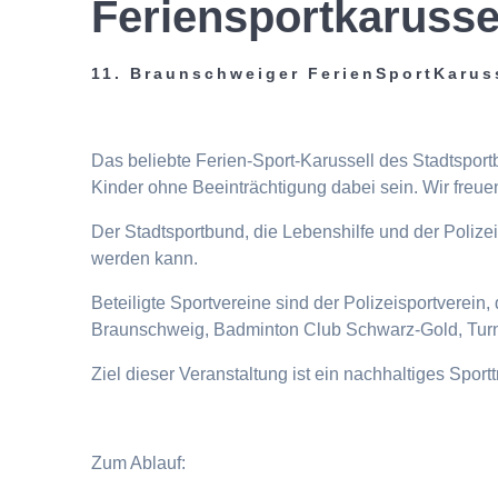
Feriensportkarusse
11. Braunschweiger FerienSportKarus
Das beliebte Ferien-Sport-Karussell des Stadtspor
Kinder ohne Beeinträchtigung dabei sein. Wir freuen
Der Stadtsportbund, die Lebenshilfe und der Poliz
werden kann.
Beteiligte Sportvereine sind der Polizeisportverei
Braunschweig, Badminton Club Schwarz-Gold, Turn
Ziel dieser Veranstaltung ist ein nachhaltiges Spor
Zum Ablauf: