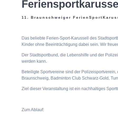
Feriensportkarusse
11. Braunschweiger FerienSportKarus
Das beliebte Ferien-Sport-Karussell des Stadtspor
Kinder ohne Beeinträchtigung dabei sein. Wir freuen
Der Stadtsportbund, die Lebenshilfe und der Poliz
werden kann.
Beteiligte Sportvereine sind der Polizeisportverei
Braunschweig, Badminton Club Schwarz-Gold, Turn
Ziel dieser Veranstaltung ist ein nachhaltiges Spor
Zum Ablauf: