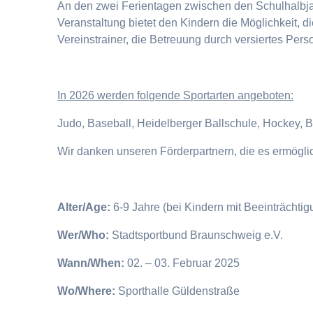
An den zwei Ferientagen zwischen den Schulhalbjahr
Veranstaltung bietet den Kindern die Möglichkeit, 
Vereinstrainer, die Betreuung durch versiertes Pers
I
n 2026 werden folgende Sportarten angeboten:
Judo, Baseball, Heidelberger Ballschule, Hockey, 
Wir danken unseren Förderpartnern, die es ermögl
Alter/Age:
6-9 Jahre (bei Kindern mit Beeinträchti
Wer/Who:
Stadtsportbund Braunschweig e.V.
Wann/When:
02. – 03. Februar 2025
Wo/Where:
Sporthalle Güldenstraße