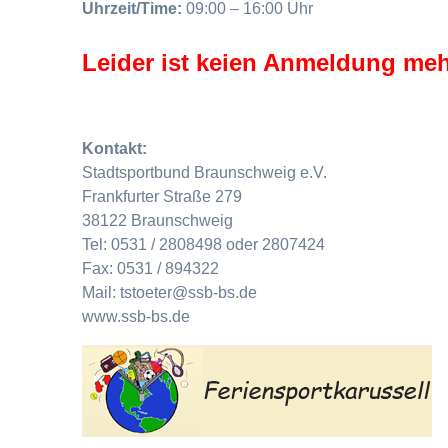
Uhrzeit/Time:
09:00 – 16:00 Uhr
Leider ist keien Anmeldung meh
Kontakt:
Stadtsportbund Braunschweig e.V.
Frankfurter Straße 279
38122 Braunschweig
Tel: 0531 / 2808498 oder 2807424
Fax: 0531 / 894322
Mail: tstoeter@ssb-bs.de
www.ssb-bs.de