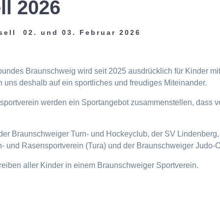
ll 2026
sell 02. und 03. Februar 2026
tbundes Braunschweig wird seit 2025 ausdrücklich für Kinder m
 uns deshalb auf ein sportliches und freudiges Miteinander.
eisportverein werden ein Sportangebot zusammenstellen, dass v
n, der Braunschweiger Turn- und Hockeyclub, der SV Lindenberg, 
- und Rasensportverein (Tura) und der Braunschweiger Judo-C
ttreiben aller Kinder in einem Braunschweiger Sportverein.