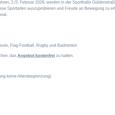
en, 2./3. Februar 2026, werden in der Sporthalle Güldenstraße
diese Sportarten auszuprobieren und Freude an Bewegung zu erf
onal.
Boule, Flag Football, Rugby und Badminton
ichen, das
Angebot kostenfrei
zu halten.
gung keine Altersbegrenzung)