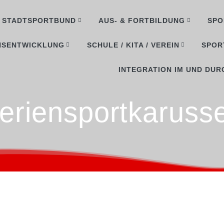
STADTSPORTBUND
AUS- & FORTBILDUNG
SPO
NSENTWICKLUNG
SCHULE / KITA / VEREIN
SPOR
INTEGRATION IM UND DUR
eriensportkarusse