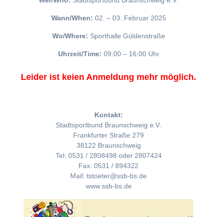
Wer/Who:
Stadtsportbund Braunschweig e.V.
Wann/When:
02. – 03. Februar 2025
Wo/Where:
Sporthalle Güldenstraße
Uhrzeit/Time:
09:00 – 16:00 Uhr
Leider ist keien Anmeldung mehr möglich.
Kontakt:
Stadtsportbund Braunschweig e.V.
Frankfurter Straße 279
38122 Braunschweig
Tel: 0531 / 2808498 oder 2807424
Fax: 0531 / 894322
Mail: tstoeter@ssb-bs.de
www.ssb-bs.de