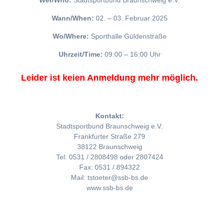
Wer/Who:
Stadtsportbund Braunschweig e.V.
Wann/When:
02. – 03. Februar 2025
Wo/Where:
Sporthalle Güldenstraße
Uhrzeit/Time:
09:00 – 16:00 Uhr
Leider ist keien Anmeldung mehr möglich.
Kontakt:
Stadtsportbund Braunschweig e.V.
Frankfurter Straße 279
38122 Braunschweig
Tel: 0531 / 2808498 oder 2807424
Fax: 0531 / 894322
Mail: tstoeter@ssb-bs.de
www.ssb-bs.de