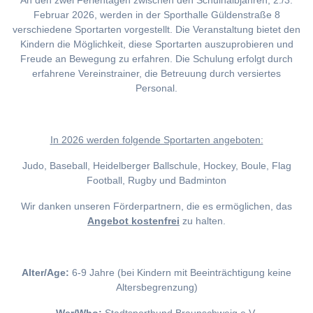
An den zwei Ferientagen zwischen den Schulhalbjahren, 2./3.
Februar 2026, werden in der Sporthalle Güldenstraße 8
verschiedene Sportarten vorgestellt. Die Veranstaltung bietet den
Kindern die Möglichkeit, diese Sportarten auszuprobieren und
Freude an Bewegung zu erfahren. Die Schulung erfolgt durch
erfahrene Vereinstrainer, die Betreuung durch versiertes
Personal.
I
n 2026 werden folgende Sportarten angeboten:
Judo, Baseball, Heidelberger Ballschule, Hockey, Boule, Flag
Football, Rugby und Badminton
Wir danken unseren Förderpartnern, die es ermöglichen, das
Angebot kostenfrei
zu halten.
Alter/Age:
6-9 Jahre (bei Kindern mit Beeinträchtigung keine
Altersbegrenzung)