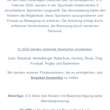
An den zwei Ferientagen zwischen den Schulhalbjahren, 2./3.
Februar 2026, werden in der Sporthalle Güldenstraße 8
verschiedene Sportarten vorgestellt. Die Veranstaltung bietet den
Kindern die Möglichkeit, diese Sportarten auszuprobieren und
Freude an Bewegung zu erfahren. Die Schulung erfolgt durch
erfahrene Vereinstrainer, die Betreuung durch versiertes
Personal.
I
n 2026 werden folgende Sportarten angeboten:
Judo, Baseball, Heidelberger Ballschule, Hockey, Boule, Flag
Football, Rugby und Badminton
Wir danken unseren Förderpartnern, die es ermöglichen, das
Angebot kostenfrei
zu halten.
Alter/Age:
6-9 Jahre (bei Kindern mit Beeinträchtigung keine
Altersbegrenzung)