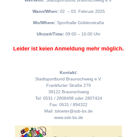
Wer/Who:
Stadtsportbund Braunschweig e.V.
Wann/When:
02. – 03. Februar 2025
Wo/Where:
Sporthalle Güldenstraße
Uhrzeit/Time:
09:00 – 16:00 Uhr
Leider ist keien Anmeldung mehr möglich.
Kontakt:
Stadtsportbund Braunschweig e.V.
Frankfurter Straße 279
38122 Braunschweig
Tel: 0531 / 2808498 oder 2807424
Fax: 0531 / 894322
Mail: tstoeter@ssb-bs.de
www.ssb-bs.de