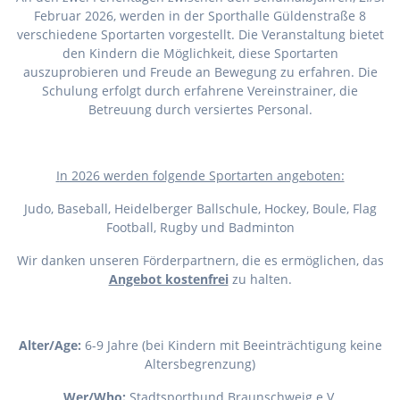
Februar 2026, werden in der Sporthalle Güldenstraße 8
verschiedene Sportarten vorgestellt. Die Veranstaltung bietet
den Kindern die Möglichkeit, diese Sportarten
auszuprobieren und Freude an Bewegung zu erfahren. Die
Schulung erfolgt durch erfahrene Vereinstrainer, die
Betreuung durch versiertes Personal.
I
n 2026 werden folgende Sportarten angeboten:
Judo, Baseball, Heidelberger Ballschule, Hockey, Boule, Flag
Football, Rugby und Badminton
Wir danken unseren Förderpartnern, die es ermöglichen, das
Angebot kostenfrei
zu halten.
Alter/Age:
6-9 Jahre (bei Kindern mit Beeinträchtigung keine
Altersbegrenzung)
Wer/Who:
Stadtsportbund Braunschweig e.V.