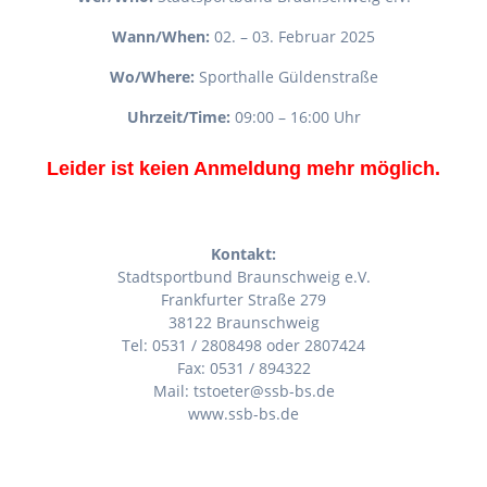
Wann/When:
02. – 03. Februar 2025
Wo/Where:
Sporthalle Güldenstraße
Uhrzeit/Time:
09:00 – 16:00 Uhr
Leider ist keien Anmeldung mehr möglich.
Kontakt:
Stadtsportbund Braunschweig e.V.
Frankfurter Straße 279
38122 Braunschweig
Tel: 0531 / 2808498 oder 2807424
Fax: 0531 / 894322
Mail: tstoeter@ssb-bs.de
www.ssb-bs.de