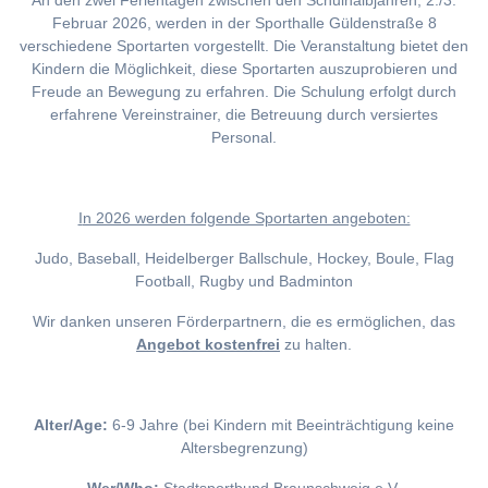
An den zwei Ferientagen zwischen den Schulhalbjahren, 2./3.
Februar 2026, werden in der Sporthalle Güldenstraße 8
verschiedene Sportarten vorgestellt. Die Veranstaltung bietet den
Kindern die Möglichkeit, diese Sportarten auszuprobieren und
Freude an Bewegung zu erfahren. Die Schulung erfolgt durch
erfahrene Vereinstrainer, die Betreuung durch versiertes
Personal.
I
n 2026 werden folgende Sportarten angeboten:
Judo, Baseball, Heidelberger Ballschule, Hockey, Boule, Flag
Football, Rugby und Badminton
Wir danken unseren Förderpartnern, die es ermöglichen, das
Angebot kostenfrei
zu halten.
Alter/Age:
6-9 Jahre (bei Kindern mit Beeinträchtigung keine
Altersbegrenzung)