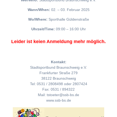
Wer/Who:
Stadtsportbund Braunschweig e.V.
Wann/When:
02. – 03. Februar 2025
Wo/Where:
Sporthalle Güldenstraße
Uhrzeit/Time:
09:00 – 16:00 Uhr
Leider ist keien Anmeldung mehr möglich.
Kontakt:
Stadtsportbund Braunschweig e.V.
Frankfurter Straße 279
38122 Braunschweig
Tel: 0531 / 2808498 oder 2807424
Fax: 0531 / 894322
Mail: tstoeter@ssb-bs.de
www.ssb-bs.de