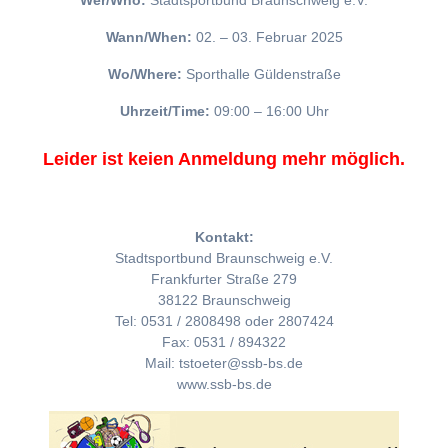
Wer/Who:
Stadtsportbund Braunschweig e.V.
Wann/When:
02. – 03. Februar 2025
Wo/Where:
Sporthalle Güldenstraße
Uhrzeit/Time:
09:00 – 16:00 Uhr
Leider ist keien Anmeldung mehr möglich.
Kontakt:
Stadtsportbund Braunschweig e.V.
Frankfurter Straße 279
38122 Braunschweig
Tel: 0531 / 2808498 oder 2807424
Fax: 0531 / 894322
Mail: tstoeter@ssb-bs.de
www.ssb-bs.de