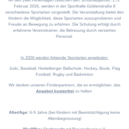
An den zwei Ferientagen zwischen den Schulhalbjahren, 2./3.
Februar 2026, werden in der Sporthalle Güldenstraße 8
verschiedene Sportarten vorgestellt. Die Veranstaltung bietet den
Kindern die Möglichkeit, diese Sportarten auszuprobieren und
Freude an Bewegung zu erfahren. Die Schulung erfolgt durch
erfahrene Vereinstrainer, die Betreuung durch versiertes
Personal.
I
n 2026 werden folgende Sportarten angeboten:
Judo, Baseball, Heidelberger Ballschule, Hockey, Boule, Flag
Football, Rugby und Badminton
Wir danken unseren Förderpartnern, die es ermöglichen, das
Angebot kostenfrei
zu halten.
Alter/Age:
6-9 Jahre (bei Kindern mit Beeinträchtigung keine
Altersbegrenzung)