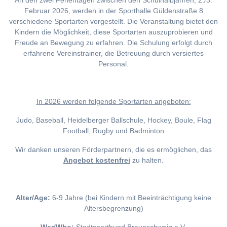
An den zwei Ferientagen zwischen den Schulhalbjahren, 2./3.
Februar 2026, werden in der Sporthalle Güldenstraße 8
verschiedene Sportarten vorgestellt. Die Veranstaltung bietet den
Kindern die Möglichkeit, diese Sportarten auszuprobieren und
Freude an Bewegung zu erfahren. Die Schulung erfolgt durch
erfahrene Vereinstrainer, die Betreuung durch versiertes
Personal.
I
n 2026 werden folgende Sportarten angeboten:
Judo, Baseball, Heidelberger Ballschule, Hockey, Boule, Flag
Football, Rugby und Badminton
Wir danken unseren Förderpartnern, die es ermöglichen, das
Angebot kostenfrei
zu halten.
Alter/Age:
6-9 Jahre (bei Kindern mit Beeinträchtigung keine
Altersbegrenzung)