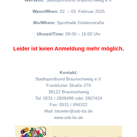
Wer/Who:
Stadtsportbund Braunschweig e.V.
Wann/When:
02. – 03. Februar 2025
Wo/Where:
Sporthalle Güldenstraße
Uhrzeit/Time:
09:00 – 16:00 Uhr
Leider ist keien Anmeldung mehr möglich.
Kontakt:
Stadtsportbund Braunschweig e.V.
Frankfurter Straße 279
38122 Braunschweig
Tel: 0531 / 2808498 oder 2807424
Fax: 0531 / 894322
Mail: tstoeter@ssb-bs.de
www.ssb-bs.de