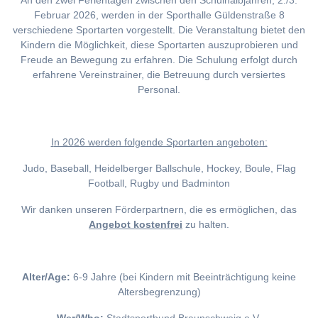
An den zwei Ferientagen zwischen den Schulhalbjahren, 2./3.
Februar 2026, werden in der Sporthalle Güldenstraße 8
verschiedene Sportarten vorgestellt. Die Veranstaltung bietet den
Kindern die Möglichkeit, diese Sportarten auszuprobieren und
Freude an Bewegung zu erfahren. Die Schulung erfolgt durch
erfahrene Vereinstrainer, die Betreuung durch versiertes
Personal.
I
n 2026 werden folgende Sportarten angeboten:
Judo, Baseball, Heidelberger Ballschule, Hockey, Boule, Flag
Football, Rugby und Badminton
Wir danken unseren Förderpartnern, die es ermöglichen, das
Angebot kostenfrei
zu halten.
Alter/Age:
6-9 Jahre (bei Kindern mit Beeinträchtigung keine
Altersbegrenzung)