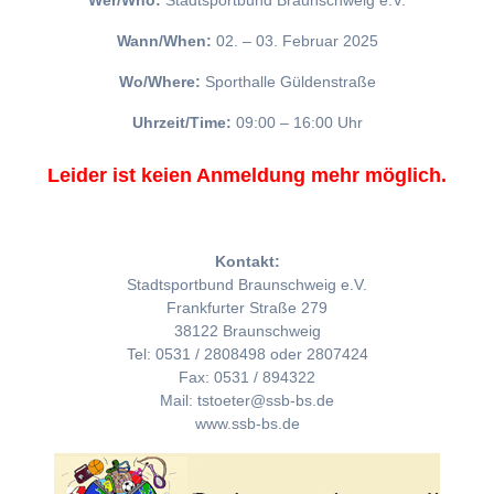
Wer/Who:
Stadtsportbund Braunschweig e.V.
Wann/When:
02. – 03. Februar 2025
Wo/Where:
Sporthalle Güldenstraße
Uhrzeit/Time:
09:00 – 16:00 Uhr
Leider ist keien Anmeldung mehr möglich.
Kontakt:
Stadtsportbund Braunschweig e.V.
Frankfurter Straße 279
38122 Braunschweig
Tel: 0531 / 2808498 oder 2807424
Fax: 0531 / 894322
Mail: tstoeter@ssb-bs.de
www.ssb-bs.de