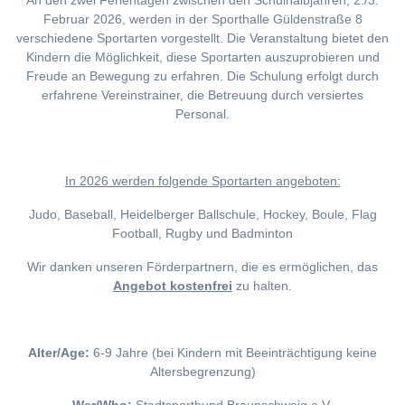
An den zwei Ferientagen zwischen den Schulhalbjahren, 2./3.
Februar 2026, werden in der Sporthalle Güldenstraße 8
verschiedene Sportarten vorgestellt. Die Veranstaltung bietet den
Kindern die Möglichkeit, diese Sportarten auszuprobieren und
Freude an Bewegung zu erfahren. Die Schulung erfolgt durch
erfahrene Vereinstrainer, die Betreuung durch versiertes
Personal.
I
n 2026 werden folgende Sportarten angeboten:
Judo, Baseball, Heidelberger Ballschule, Hockey, Boule, Flag
Football, Rugby und Badminton
Wir danken unseren Förderpartnern, die es ermöglichen, das
Angebot kostenfrei
zu halten.
Alter/Age:
6-9 Jahre (bei Kindern mit Beeinträchtigung keine
Altersbegrenzung)