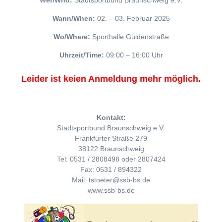
Wer/Who:
Stadtsportbund Braunschweig e.V.
Wann/When:
02. – 03. Februar 2025
Wo/Where:
Sporthalle Güldenstraße
Uhrzeit/Time:
09:00 – 16:00 Uhr
Leider ist keien Anmeldung mehr möglich.
Kontakt:
Stadtsportbund Braunschweig e.V.
Frankfurter Straße 279
38122 Braunschweig
Tel: 0531 / 2808498 oder 2807424
Fax: 0531 / 894322
Mail: tstoeter@ssb-bs.de
www.ssb-bs.de