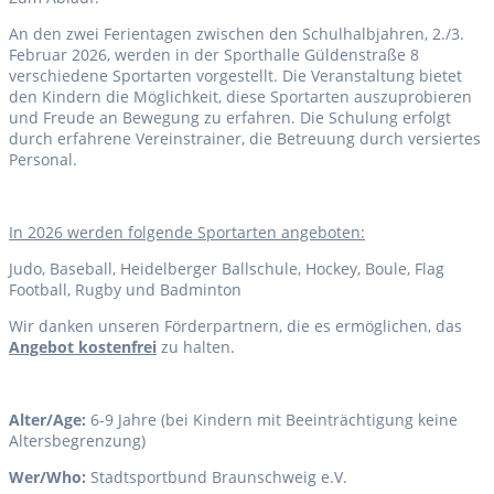
An den zwei Ferientagen zwischen den Schulhalbjahren, 2./3.
Februar 2026, werden in der Sporthalle Güldenstraße 8
verschiedene Sportarten vorgestellt. Die Veranstaltung bietet
den Kindern die Möglichkeit, diese Sportarten auszuprobieren
und Freude an Bewegung zu erfahren. Die Schulung erfolgt
durch erfahrene Vereinstrainer, die Betreuung durch versiertes
Personal.
I
n 2026 werden folgende Sportarten angeboten:
Judo, Baseball, Heidelberger Ballschule, Hockey, Boule, Flag
Football, Rugby und Badminton
Wir danken unseren Förderpartnern, die es ermöglichen, das
Angebot kostenfrei
zu halten.
Alter/Age:
6-9 Jahre (bei Kindern mit Beeinträchtigung keine
Altersbegrenzung)
Wer/Who:
Stadtsportbund Braunschweig e.V.