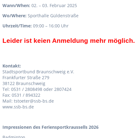
Wann/When:
02. – 03. Februar 2025
Wo/Where:
Sporthalle Güldenstraße
Uhrzeit/Time:
09:00 – 16:00 Uhr
Leider ist keien Anmeldung mehr möglich.
Kontakt:
Stadtsportbund Braunschweig e.V.
Frankfurter Straße 279
38122 Braunschweig
Tel: 0531 / 2808498 oder 2807424
Fax: 0531 / 894322
Mail: tstoeter@ssb-bs.de
www.ssb-bs.de
Impressionen des Feriensportkraussells 2026
Badminton