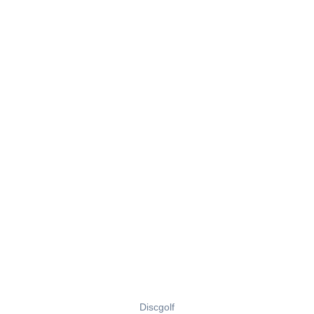
Discgolf