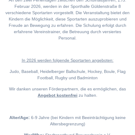
An den zwei Ferientagen zwischen den Schulhalbjahren, 2./3.
Februar 2026, werden in der Sporthalle Güldenstraße 8
verschiedene Sportarten vorgestellt. Die Veranstaltung bietet den
Kindern die Möglichkeit, diese Sportarten auszuprobieren und
Freude an Bewegung zu erfahren. Die Schulung erfolgt durch
erfahrene Vereinstrainer, die Betreuung durch versiertes
Personal.
I
n 2026 werden folgende Sportarten angeboten:
Judo, Baseball, Heidelberger Ballschule, Hockey, Boule, Flag
Football, Rugby und Badminton
Wir danken unseren Förderpartnern, die es ermöglichen, das
Angebot kostenfrei
zu halten.
Alter/Age:
6-9 Jahre (bei Kindern mit Beeinträchtigung keine
Altersbegrenzung)