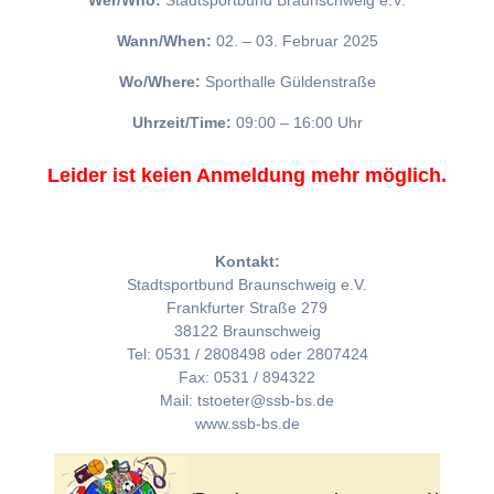
Wer/Who:
Stadtsportbund Braunschweig e.V.
Wann/When:
02. – 03. Februar 2025
Wo/Where:
Sporthalle Güldenstraße
Uhrzeit/Time:
09:00 – 16:00 Uhr
Leider ist keien Anmeldung mehr möglich.
Kontakt:
Stadtsportbund Braunschweig e.V.
Frankfurter Straße 279
38122 Braunschweig
Tel: 0531 / 2808498 oder 2807424
Fax: 0531 / 894322
Mail: tstoeter@ssb-bs.de
www.ssb-bs.de