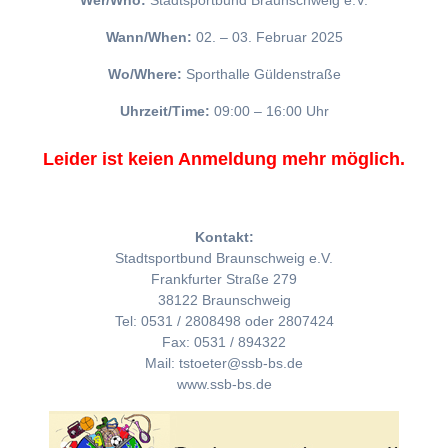
Wer/Who:
Stadtsportbund Braunschweig e.V.
Wann/When:
02. – 03. Februar 2025
Wo/Where:
Sporthalle Güldenstraße
Uhrzeit/Time:
09:00 – 16:00 Uhr
Leider ist keien Anmeldung mehr möglich.
Kontakt:
Stadtsportbund Braunschweig e.V.
Frankfurter Straße 279
38122 Braunschweig
Tel: 0531 / 2808498 oder 2807424
Fax: 0531 / 894322
Mail: tstoeter@ssb-bs.de
www.ssb-bs.de