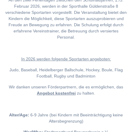
An den zwei Ferientagen zwischen den Schulhalbjahren, 2./3.
Februar 2026, werden in der Sporthalle Güldenstraße 8
verschiedene Sportarten vorgestellt. Die Veranstaltung bietet den
Kindern die Möglichkeit, diese Sportarten auszuprobieren und
Freude an Bewegung zu erfahren. Die Schulung erfolgt durch
erfahrene Vereinstrainer, die Betreuung durch versiertes
Personal.
I
n 2026 werden folgende Sportarten angeboten:
Judo, Baseball, Heidelberger Ballschule, Hockey, Boule, Flag
Football, Rugby und Badminton
Wir danken unseren Förderpartnern, die es ermöglichen, das
Angebot kostenfrei
zu halten.
Alter/Age:
6-9 Jahre (bei Kindern mit Beeinträchtigung keine
Altersbegrenzung)