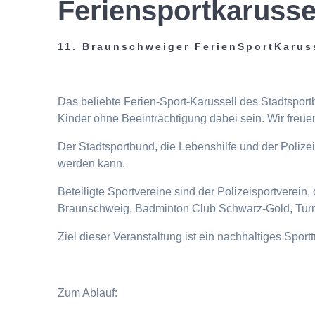
Feriensportkarusse
11. Braunschweiger FerienSportKarus
Das beliebte Ferien-Sport-Karussell des Stadtspor
Kinder ohne Beeinträchtigung dabei sein. Wir freuen
Der Stadtsportbund, die Lebenshilfe und der Poliz
werden kann.
Beteiligte Sportvereine sind der Polizeisportverei
Braunschweig, Badminton Club Schwarz-Gold, Turn
Ziel dieser Veranstaltung ist ein nachhaltiges Spor
Zum Ablauf: