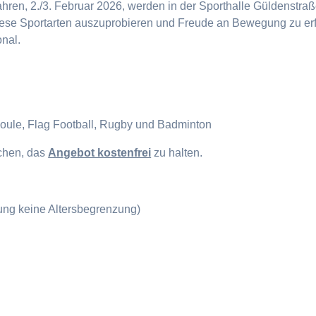
en, 2./3. Februar 2026, werden in der Sporthalle Güldenstraße
diese Sportarten auszuprobieren und Freude an Bewegung zu erf
onal.
Boule, Flag Football, Rugby und Badminton
ichen, das
Angebot kostenfrei
zu halten.
gung keine Altersbegrenzung)