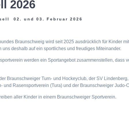
ll 2026
sell 02. und 03. Februar 2026
tbundes Braunschweig wird seit 2025 ausdrücklich für Kinder m
 uns deshalb auf ein sportliches und freudiges Miteinander.
eisportverein werden ein Sportangebot zusammenstellen, dass v
n, der Braunschweiger Turn- und Hockeyclub, der SV Lindenberg, 
- und Rasensportverein (Tura) und der Braunschweiger Judo-C
ttreiben aller Kinder in einem Braunschweiger Sportverein.