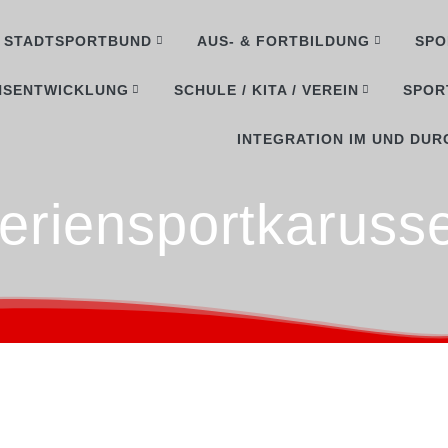
STADTSPORTBUND
AUS- & FORTBILDUNG
SPO
NSENTWICKLUNG
SCHULE / KITA / VEREIN
SPOR
INTEGRATION IM UND DUR
eriensportkarusse