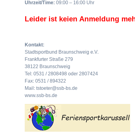
Uhrzeit/Time:
09:00 – 16:00 Uhr
Leider ist keien Anmeldung meh
Kontakt:
Stadtsportbund Braunschweig e.V.
Frankfurter Straße 279
38122 Braunschweig
Tel: 0531 / 2808498 oder 2807424
Fax: 0531 / 894322
Mail: tstoeter@ssb-bs.de
www.ssb-bs.de