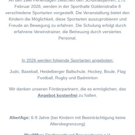
An den zwei Ferientagen zwischen den Schulhalbjahren, 2./3.
Februar 2026, werden in der Sporthalle Güldenstraße 8
verschiedene Sportarten vorgestellt. Die Veranstaltung bietet den
Kindern die Möglichkeit, diese Sportarten auszuprobieren und
Freude an Bewegung zu erfahren. Die Schulung erfolgt durch
erfahrene Vereinstrainer, die Betreuung durch versiertes
Personal.
I
n 2026 werden folgende Sportarten angeboten:
Judo, Baseball, Heidelberger Ballschule, Hockey, Boule, Flag
Football, Rugby und Badminton
Wir danken unseren Förderpartnern, die es ermöglichen, das
Angebot kostenfrei
zu halten.
Alter/Age:
6-9 Jahre (bei Kindern mit Beeinträchtigung keine
Altersbegrenzung)