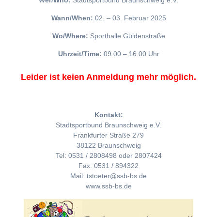
Wer/Who:
Stadtsportbund Braunschweig e.V.
Wann/When:
02. – 03. Februar 2025
Wo/Where:
Sporthalle Güldenstraße
Uhrzeit/Time:
09:00 – 16:00 Uhr
Leider ist keien Anmeldung mehr möglich.
Kontakt:
Stadtsportbund Braunschweig e.V.
Frankfurter Straße 279
38122 Braunschweig
Tel: 0531 / 2808498 oder 2807424
Fax: 0531 / 894322
Mail: tstoeter@ssb-bs.de
www.ssb-bs.de