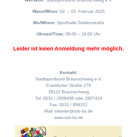
Wer/Who:
Stadtsportbund Braunschweig e.V.
Wann/When:
02. – 03. Februar 2025
Wo/Where:
Sporthalle Güldenstraße
Uhrzeit/Time:
09:00 – 16:00 Uhr
Leider ist keien Anmeldung mehr möglich.
Kontakt:
Stadtsportbund Braunschweig e.V.
Frankfurter Straße 279
38122 Braunschweig
Tel: 0531 / 2808498 oder 2807424
Fax: 0531 / 894322
Mail: tstoeter@ssb-bs.de
www.ssb-bs.de