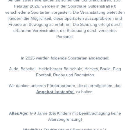
An den zwei Ferientagen zwischen den Schulhalbjahren, 2./3.
Februar 2026, werden in der Sporthalle Güldenstraße 8
verschiedene Sportarten vorgestellt. Die Veranstaltung bietet den
Kindern die Möglichkeit, diese Sportarten auszuprobieren und
Freude an Bewegung zu erfahren. Die Schulung erfolgt durch
erfahrene Vereinstrainer, die Betreuung durch versiertes
Personal.
I
n 2026 werden folgende Sportarten angeboten:
Judo, Baseball, Heidelberger Ballschule, Hockey, Boule, Flag
Football, Rugby und Badminton
Wir danken unseren Förderpartnern, die es ermöglichen, das
Angebot kostenfrei
zu halten.
Alter/Age:
6-9 Jahre (bei Kindern mit Beeinträchtigung keine
Altersbegrenzung)