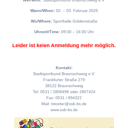
Wer/Who:
Stadtsportbund Braunschweig e.V.
Wann/When:
02. – 03. Februar 2025
Wo/Where:
Sporthalle Güldenstraße
Uhrzeit/Time:
09:00 – 16:00 Uhr
Leider ist keien Anmeldung mehr möglich.
Kontakt:
Stadtsportbund Braunschweig e.V.
Frankfurter Straße 279
38122 Braunschweig
Tel: 0531 / 2808498 oder 2807424
Fax: 0531 / 894322
Mail: tstoeter@ssb-bs.de
www.ssb-bs.de