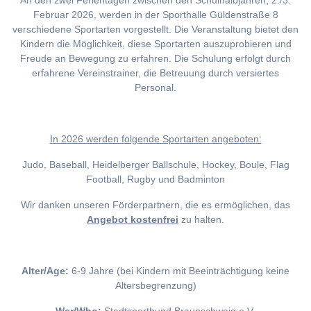
An den zwei Ferientagen zwischen den Schulhalbjahren, 2./3.
Februar 2026, werden in der Sporthalle Güldenstraße 8
verschiedene Sportarten vorgestellt. Die Veranstaltung bietet den
Kindern die Möglichkeit, diese Sportarten auszuprobieren und
Freude an Bewegung zu erfahren. Die Schulung erfolgt durch
erfahrene Vereinstrainer, die Betreuung durch versiertes
Personal.
I
n 2026 werden folgende Sportarten angeboten:
Judo, Baseball, Heidelberger Ballschule, Hockey, Boule, Flag
Football, Rugby und Badminton
Wir danken unseren Förderpartnern, die es ermöglichen, das
Angebot kostenfrei
zu halten.
Alter/Age:
6-9 Jahre (bei Kindern mit Beeinträchtigung keine
Altersbegrenzung)