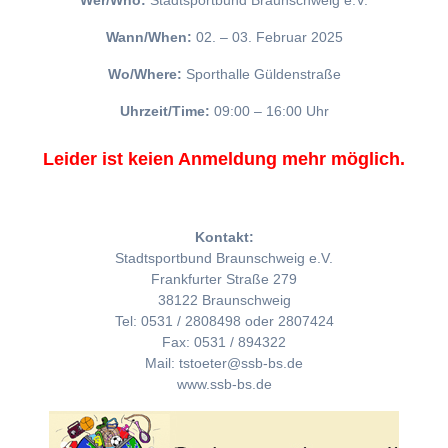
Wer/Who:
Stadtsportbund Braunschweig e.V.
Wann/When:
02. – 03. Februar 2025
Wo/Where:
Sporthalle Güldenstraße
Uhrzeit/Time:
09:00 – 16:00 Uhr
Leider ist keien Anmeldung mehr möglich.
Kontakt:
Stadtsportbund Braunschweig e.V.
Frankfurter Straße 279
38122 Braunschweig
Tel: 0531 / 2808498 oder 2807424
Fax: 0531 / 894322
Mail: tstoeter@ssb-bs.de
www.ssb-bs.de