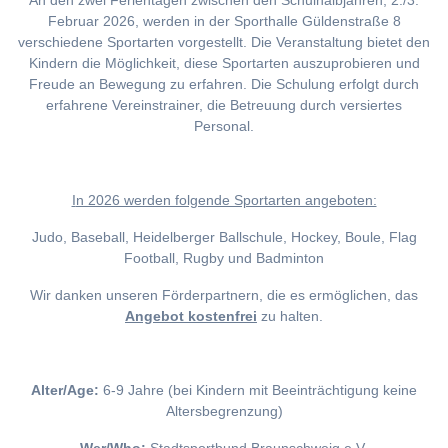
An den zwei Ferientagen zwischen den Schulhalbjahren, 2./3.
Februar 2026, werden in der Sporthalle Güldenstraße 8
verschiedene Sportarten vorgestellt. Die Veranstaltung bietet den
Kindern die Möglichkeit, diese Sportarten auszuprobieren und
Freude an Bewegung zu erfahren. Die Schulung erfolgt durch
erfahrene Vereinstrainer, die Betreuung durch versiertes
Personal.
I
n 2026 werden folgende Sportarten angeboten:
Judo, Baseball, Heidelberger Ballschule, Hockey, Boule, Flag
Football, Rugby und Badminton
Wir danken unseren Förderpartnern, die es ermöglichen, das
Angebot kostenfrei
zu halten.
Alter/Age:
6-9 Jahre (bei Kindern mit Beeinträchtigung keine
Altersbegrenzung)