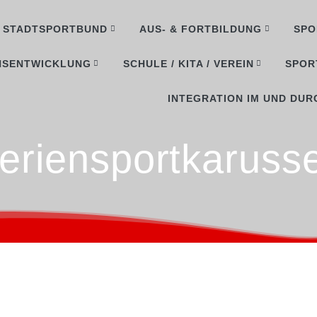
STADTSPORTBUND
AUS- & FORTBILDUNG
SPO
NSENTWICKLUNG
SCHULE / KITA / VEREIN
SPOR
INTEGRATION IM UND DUR
eriensportkarusse