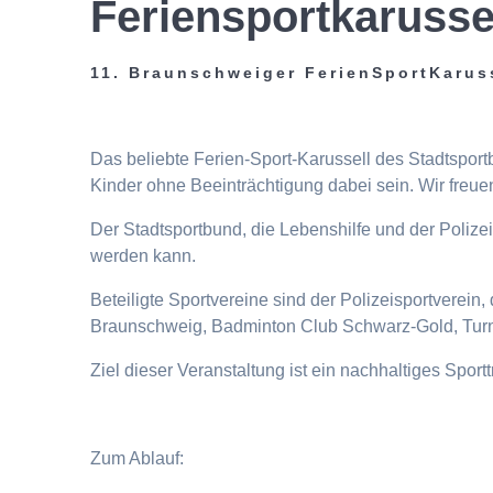
Feriensportkarusse
11. Braunschweiger FerienSportKarus
Das beliebte Ferien-Sport-Karussell des Stadtspor
Kinder ohne Beeinträchtigung dabei sein. Wir freuen
Der Stadtsportbund, die Lebenshilfe und der Poliz
werden kann.
Beteiligte Sportvereine sind der Polizeisportverei
Braunschweig, Badminton Club Schwarz-Gold, Turn
Ziel dieser Veranstaltung ist ein nachhaltiges Spor
Zum Ablauf: