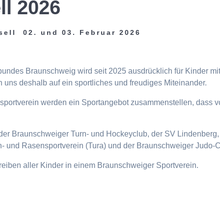
ll 2026
sell 02. und 03. Februar 2026
tbundes Braunschweig wird seit 2025 ausdrücklich für Kinder m
 uns deshalb auf ein sportliches und freudiges Miteinander.
eisportverein werden ein Sportangebot zusammenstellen, dass v
n, der Braunschweiger Turn- und Hockeyclub, der SV Lindenberg, 
- und Rasensportverein (Tura) und der Braunschweiger Judo-C
ttreiben aller Kinder in einem Braunschweiger Sportverein.