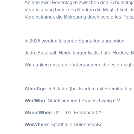
An den zwei Ferientagen zwischen den Schulhalbjahr
Veranstaltung bietet den Kindern die Möglichkeit, 
Vereinstrainer, die Betreuung durch versiertes Pers
I
n 2026 werden folgende Sportarten angeboten:
Judo, Baseball, Heidelberger Ballschule, Hockey, 
Wir danken unseren Förderpartnern, die es ermögl
Alter/Age:
6-9 Jahre (bei Kindern mit Beeinträchti
Wer/Who:
Stadtsportbund Braunschweig e.V.
Wann/When:
02. – 03. Februar 2025
Wo/Where:
Sporthalle Güldenstraße