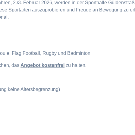
en, 2./3. Februar 2026, werden in der Sporthalle Güldenstraße
diese Sportarten auszuprobieren und Freude an Bewegung zu erf
onal.
Boule, Flag Football, Rugby und Badminton
ichen, das
Angebot kostenfrei
zu halten.
gung keine Altersbegrenzung)