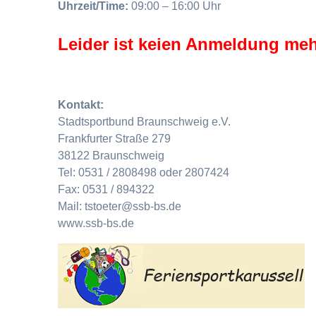
Uhrzeit/Time:
09:00 – 16:00 Uhr
Leider ist keien Anmeldung meh
Kontakt:
Stadtsportbund Braunschweig e.V.
Frankfurter Straße 279
38122 Braunschweig
Tel: 0531 / 2808498 oder 2807424
Fax: 0531 / 894322
Mail: tstoeter@ssb-bs.de
www.ssb-bs.de