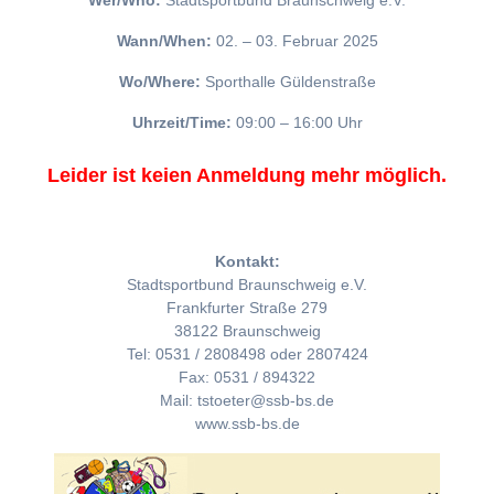
Wer/Who:
Stadtsportbund Braunschweig e.V.
Wann/When:
02. – 03. Februar 2025
Wo/Where:
Sporthalle Güldenstraße
Uhrzeit/Time:
09:00 – 16:00 Uhr
Leider ist keien Anmeldung mehr möglich.
Kontakt:
Stadtsportbund Braunschweig e.V.
Frankfurter Straße 279
38122 Braunschweig
Tel: 0531 / 2808498 oder 2807424
Fax: 0531 / 894322
Mail: tstoeter@ssb-bs.de
www.ssb-bs.de