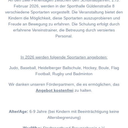
An den zwei Ferientagen zwischen den Schulhalbjahren, 2./3.
Februar 2026, werden in der Sporthalle Güldenstraße 8
verschiedene Sportarten vorgestellt. Die Veranstaltung bietet den
Kindern die Möglichkeit, diese Sportarten auszuprobieren und
Freude an Bewegung zu erfahren. Die Schulung erfolgt durch
erfahrene Vereinstrainer, die Betreuung durch versiertes
Personal.
I
n 2026 werden folgende Sportarten angeboten:
Judo, Baseball, Heidelberger Ballschule, Hockey, Boule, Flag
Football, Rugby und Badminton
Wir danken unseren Förderpartnern, die es ermöglichen, das
Angebot kostenfrei
zu halten.
Alter/Age:
6-9 Jahre (bei Kindern mit Beeinträchtigung keine
Altersbegrenzung)