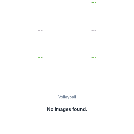
Volleyball
No Images found.