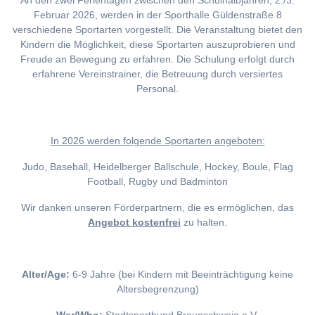
An den zwei Ferientagen zwischen den Schulhalbjahren, 2./3.
Februar 2026, werden in der Sporthalle Güldenstraße 8
verschiedene Sportarten vorgestellt. Die Veranstaltung bietet den
Kindern die Möglichkeit, diese Sportarten auszuprobieren und
Freude an Bewegung zu erfahren. Die Schulung erfolgt durch
erfahrene Vereinstrainer, die Betreuung durch versiertes
Personal.
I
n 2026 werden folgende Sportarten angeboten:
Judo, Baseball, Heidelberger Ballschule, Hockey, Boule, Flag
Football, Rugby und Badminton
Wir danken unseren Förderpartnern, die es ermöglichen, das
Angebot kostenfrei
zu halten.
Alter/Age:
6-9 Jahre (bei Kindern mit Beeinträchtigung keine
Altersbegrenzung)