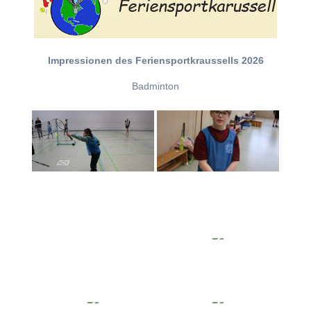
Impressionen des Feriensportkraussells 2026
Badminton