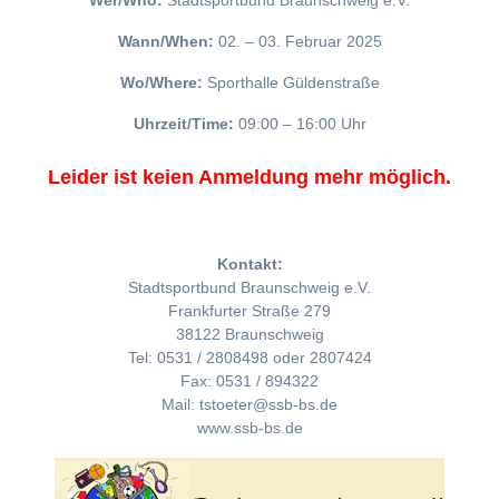
Wer/Who:
Stadtsportbund Braunschweig e.V.
Wann/When:
02. – 03. Februar 2025
Wo/Where:
Sporthalle Güldenstraße
Uhrzeit/Time:
09:00 – 16:00 Uhr
Leider ist keien Anmeldung mehr möglich.
Kontakt:
Stadtsportbund Braunschweig e.V.
Frankfurter Straße 279
38122 Braunschweig
Tel: 0531 / 2808498 oder 2807424
Fax: 0531 / 894322
Mail: tstoeter@ssb-bs.de
www.ssb-bs.de