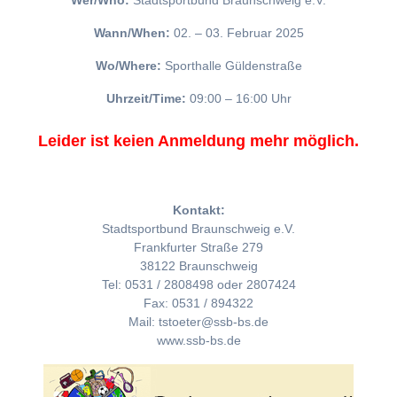
Wer/Who:
Stadtsportbund Braunschweig e.V.
Wann/When:
02. – 03. Februar 2025
Wo/Where:
Sporthalle Güldenstraße
Uhrzeit/Time:
09:00 – 16:00 Uhr
Leider ist keien Anmeldung mehr möglich.
Kontakt:
Stadtsportbund Braunschweig e.V.
Frankfurter Straße 279
38122 Braunschweig
Tel: 0531 / 2808498 oder 2807424
Fax: 0531 / 894322
Mail: tstoeter@ssb-bs.de
www.ssb-bs.de