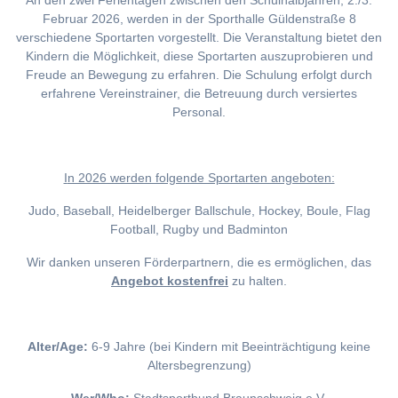
An den zwei Ferientagen zwischen den Schulhalbjahren, 2./3.
Februar 2026, werden in der Sporthalle Güldenstraße 8
verschiedene Sportarten vorgestellt. Die Veranstaltung bietet den
Kindern die Möglichkeit, diese Sportarten auszuprobieren und
Freude an Bewegung zu erfahren. Die Schulung erfolgt durch
erfahrene Vereinstrainer, die Betreuung durch versiertes
Personal.
I
n 2026 werden folgende Sportarten angeboten:
Judo, Baseball, Heidelberger Ballschule, Hockey, Boule, Flag
Football, Rugby und Badminton
Wir danken unseren Förderpartnern, die es ermöglichen, das
Angebot kostenfrei
zu halten.
Alter/Age:
6-9 Jahre (bei Kindern mit Beeinträchtigung keine
Altersbegrenzung)