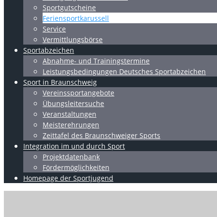
Sportgutscheine
Feriensportkarussell
Service
Vermittlungsbörse
Sportabzeichen
Abnahme- und Trainingstermine
Leistungsbedingungen Deutsches Sportabzeichen
Sport in Braunschweig
Vereinssportangebote
Übungsleitersuche
Veranstaltungen
Meisterehrungen
Zeittafel des Braunschweiger Sports
Integration im und durch Sport
Projektdatenbank
Fördermöglichkeiten
Homepage der Sportjugend