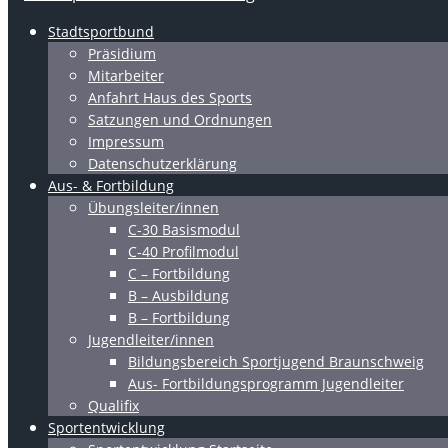
Stadtsportbund
Präsidium
Mitarbeiter
Anfahrt Haus des Sports
Satzungen und Ordnungen
Impressum
Datenschutzerklärung
Aus- & Fortbildung
Übungsleiter/innen
C-30 Basismodul
C-40 Profilmodul
C – Fortbildung
B – Ausbildung
B – Fortbildung
Jugendleiter/innen
Bildungsbereich Sportjugend Braunschweig
Aus- Fortbildungsprogramm Jugendleiter
Qualifix
Sportentwicklung