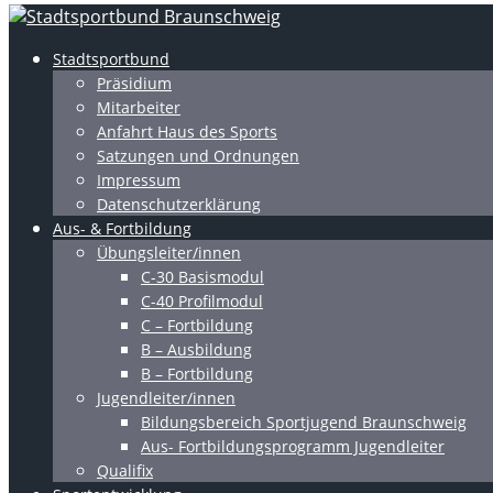
Stadtsportbund
Präsidium
Mitarbeiter
Anfahrt Haus des Sports
Satzungen und Ordnungen
Impressum
Datenschutzerklärung
Aus- & Fortbildung
Übungsleiter/innen
C-30 Basismodul
C-40 Profilmodul
C – Fortbildung
B – Ausbildung
B – Fortbildung
Jugendleiter/innen
Bildungsbereich Sportjugend Braunschweig
Aus- Fortbildungsprogramm Jugendleiter
Qualifix