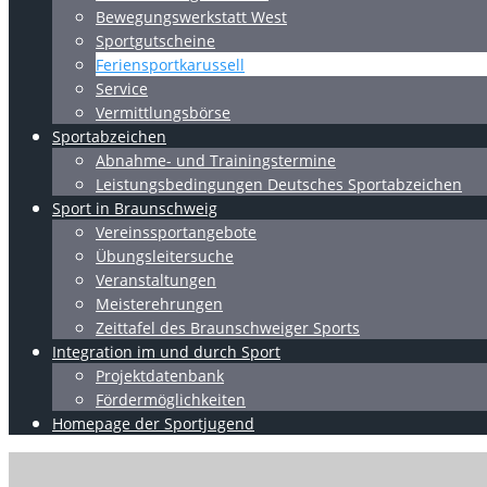
Bewegungswerkstatt West
Sportgutscheine
Feriensportkarussell
Service
Vermittlungsbörse
Sportabzeichen
Abnahme- und Trainingstermine
Leistungsbedingungen Deutsches Sportabzeichen
Sport in Braunschweig
Vereinssportangebote
Übungsleitersuche
Veranstaltungen
Meisterehrungen
Zeittafel des Braunschweiger Sports
Integration im und durch Sport
Projektdatenbank
Fördermöglichkeiten
Homepage der Sportjugend