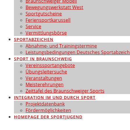
Braunschweiger Modell
Bewegungswerkstatt West
Sportgutscheine
Feriensportkarussell
Service
Vermittlungsbörse
SPORTABZEICHEN
Abnahme- und Trainingstermine
Leistungsbedingungen Deutsches Sportabzeic
SPORT IN BRAUNSCHWEIG
Vereinssportangebote
Übungsleitersuche
Veranstaltungen
Meisterehrungen
Zeittafel des Braunschweiger Sports
INTEGRATION IM UND DURCH SPORT
Projektdatenbank
Fördermöglichkeiten
HOMEPAGE DER SPORTJUGEND